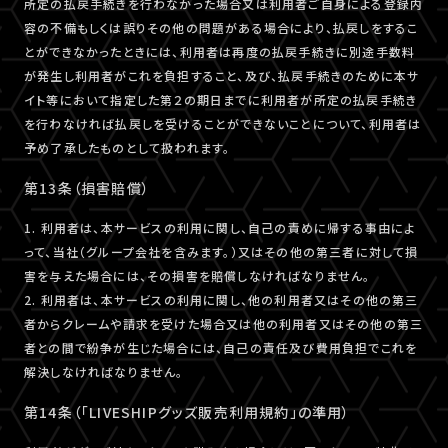
所定の払戻手続きを行わなかった場合又は利用者ご自身による登録内
容の不備もしくは誤りその他の問題がある場合により、払戻しをするこ
とができなかったときには、利用者は再度の払戻手続きに別途手数料
が発生し利用者がこれを負担すること、及び、払戻手続きのために本サ
イト等において指定した第２の期日までに利用者が所定の払戻手続き
を行わなければ払戻しを受けることができないことについて、利用者は
予め了承したものとして扱われます。
第13条（損害賠償）
1. 利用者は、本サービスの利用に関し、自己の責めに帰する事由によ
って、当社（グループ会社を含みます。）又はその他の第三者に対して損
害を与えた場合には、その損害を賠償しなければなりません。
2. 利用者は、本サービスの利用に関し、他の利用者又はその他の第三
者からクレームや請求を受けた場合又は他の利用者又はその他の第三
者との間で紛争が生じた場合には、自己の責任及び費用負担でこれを
解決しなければなりません。
第14条（「LIVESHIPグッズ販売利用規約」の準用）