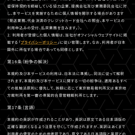
密保持契約を締結している協力企業、提携会社及び業務委託会社に対
し、本サービスを実施するために個人情報を開示する場合があります
（発送業務、代金決済のクレジットカード会社への照会、本サービスの
利用申込みの受付、払戻業務を含みます。）。
2. 利用者が登録した個人情報は、当社がオフィシャルウェブサイトに掲
載する「
プライバシーポリシー
」に従い管理します。なお、利用者が日本
国外に所在する場合であっても同様とします。
第16条（紛争の解決）
本規約及び本サービスの利用は、日本法に準拠し、同法に従って解釈
されます。本規約及び本サービスに関する一切の紛争は、適用あるすべ
ての抵触法原則に優先して、訴額に応じて東京簡易裁判所又は東京地
方裁判所を第一審の専属的合意管轄裁判所とします。
第17条（言語）
本規約の英訳が作成されることがあり、英訳は原文である日本語版の
正確な翻訳となるよう注意を尽くして作成されますが、英訳はあくまで
利用者の便宜のための参考訳であり、原文である日本語版と英訳との