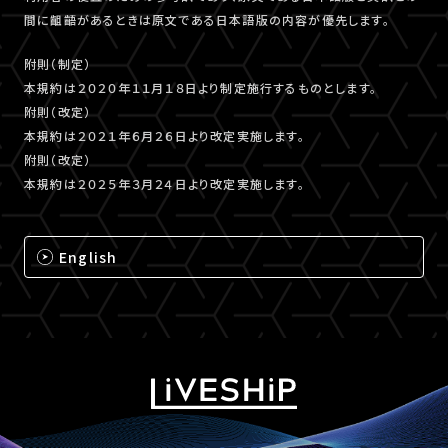
間に齟齬があるときは原文である日本語版の内容が優先します。
附則（制定）
本規約は２０２０年１１月１８日より制定施行するものとします。
附則（改定）
本規約は２０２１年６月２６日より改定実施します。
附則（改定）
本規約は２０２５年３月２４日より改定実施します。
English