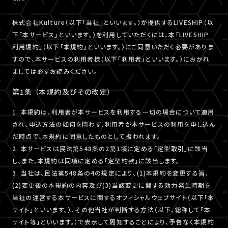
株式会社Kulture（以下「当社」といいます。）が提供するLIVESHIP（以
下「本サービス」といいます。）を利用していただくには、本「LIVESHIP
利用規約」（以下「本規約」といいます。）にご同意いただく必要がありま
すので、本サービスの利用者様（以下「利用者」といいます。）におかれ
ましては必ずお読みください。
第1条 （本規約及びその改定）
1. 本規約は、利用者が本サービスを利用する一切の場合について適用
され、申込方法の如何を問わず、利用者が本サービスの利用を申し込ん
だ時点で、本規約に同意したものとして扱われます。
2. 本サービスは民法第548条の2第1項に定める「定型取引」に該当
し、また、本規約は同項に定める「定型約款」に該当します。
3. 当社は、民法第548条の4の規定により、(1)本規約を変更する旨、
(2)変更後の本規約の内容及び(3)当該変更に関する効力発生時期を
当社の運営する本サービスに関するオフィシャルウェブサイト（以下「本
サイト」といいます。）、その他当社が判断する方法（以下、総称して「本
サイト等」といいます。）で表示して周知することにより、予告なく本規約