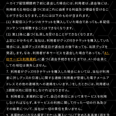
ーカイブ配信期間終了前に退会した場合には、利用者は、退会後には、
利用者たる地位に基づく又はこれに由来する利益及び便益を受けるこ
とができなくなります。これには以下のものが含まれます。
(1) 本配信コンテンツのチケットを購入していた場合であっても、本配信
コンテンツを視聴することはできなくなります。
(2) 第12条に基づく払戻しを受けることができなくなります。
上記にかかわらず、当社は、利用者がグッズ付きチケットを購入していた
場合には、当該グッズの発送日が退会日の後であっても、当該グッズを
発送します。なお、利用者が本サービスを退会した場合であっても、「
A!-
IDサービス利用規約
」に基づく退会手続きをするまでは、A!-ID会員と
しての地位は喪失しません。
7. 利用者がグッズ付きチケットを購入した場合においては、当社が利用
者に対しグッズの引渡しに関する連絡（利用者が登録した電子メールア
ドレスその他の連絡先への連絡をいいます。）をしたときには、利用者は
2週間以内に回答をしなければなりません。
8. 利用者は、本規約に従って、自己の責任において本サービスを利用
しなければならず、本サービスの利用に関して行った一切の行為及び
その結果について、当社は一切の責任を負いません。
9. 本規約のいかなる規定（チケット購入について定める本条第1項を含