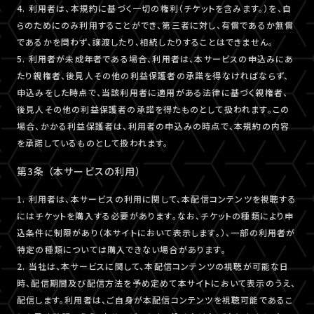
4. 利用者は、本規約に基づく一切の権利（チケットを含みます。）を、自
らのためにのみ利用することができ、第三者に対し、有償であるか無償
であるかを問わず、譲渡したり、相続したりすることはできません。
5. 利用者が未成年者である場合、利用者は、本サービスの申込みにあ
たり親権者、後見人その他の利益保護者の承諾を得なければならず、
申込みをした時点で、当該利用者に適用がある法律に基づく親権者、
後見人その他の利益保護者の承諾を得たものとして扱われます。この
場合、かかる利益保護者は、利用者の申込みの時点で、本規約の内容
を承諾しているものとして扱われます。
第3条 （本サービスの利用）
1. 利用者は、本サービスの利用に関して、本配信コンテンツを視聴する
にはチケットを購入する必要があります。なお、チケットの種類により申
込条件に制限があり（本サイトにおいて表示します。）、一部の利用者が
特定の種類については購入できない場合があります。
2. 当社は、本サービスに関して、本配信コンテンツの視聴が可能な日
時、配信期間及び配信方法を予め定めて本サイトにおいて表示のうえ、
配信します。利用者は、ご自身が本配信コンテンツを視聴可能であるこ