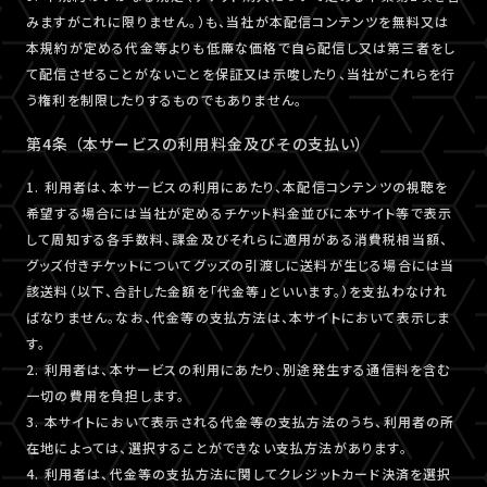
みますがこれに限りません。）も、当社が本配信コンテンツを無料又は
本規約が定める代金等よりも低廉な価格で自ら配信し又は第三者をし
て配信させることがないことを保証又は示唆したり、当社がこれらを行
う権利を制限したりするものでもありません。
第4条 （本サービスの利用料金及びその支払い）
1. 利用者は、本サービスの利用にあたり、本配信コンテンツの視聴を
希望する場合には当社が定めるチケット料金並びに本サイト等で表示
して周知する各手数料、課金及びそれらに適用がある消費税相当額、
グッズ付きチケットについてグッズの引渡しに送料が生じる場合には当
該送料（以下、合計した金額を「代金等」といいます。）を支払わなけれ
ばなりません。なお、代金等の支払方法は、本サイトにおいて表示しま
す。
2. 利用者は、本サービスの利用にあたり、別途発生する通信料を含む
一切の費用を負担します。
3. 本サイトにおいて表示される代金等の支払方法のうち、利用者の所
在地によっては、選択することができない支払方法があります。
4. 利用者は、代金等の支払方法に関してクレジットカード決済を選択