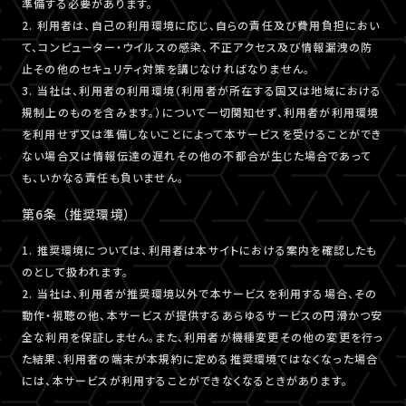
準備する必要があります。
2. 利用者は、自己の利用環境に応じ、自らの責任及び費用負担におい
て、コンピューター・ウイルスの感染、不正アクセス及び情報漏洩の防
止その他のセキュリティ対策を講じなければなりません。
3. 当社は、利用者の利用環境（利用者が所在する国又は地域における
規制上のものを含みます。）について一切関知せず、利用者が利用環境
を利用せず又は準備しないことによって本サービスを受けることができ
ない場合又は情報伝達の遅れその他の不都合が生じた場合であって
も、いかなる責任も負いません。
第6条 （推奨環境）
1. 推奨環境については、利用者は本サイトにおける案内を確認したも
のとして扱われます。
2. 当社は、利用者が推奨環境以外で本サービスを利用する場合、その
動作・視聴の他、本サービスが提供するあらゆるサービスの円滑かつ安
全な利用を保証しません。また、利用者が機種変更その他の変更を行っ
た結果、利用者の端末が本規約に定める推奨環境ではなくなった場合
には、本サービスが利用することができなくなるときがあります。