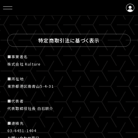
ログイン
会員登録
特定商取引法に基づく表示
■事業者名
株式会社 Kulture
■所在地
東京都港区南青山5-4-31
■代表者
代表取締役社長 白石耕介
■連絡先
03-6451-1404
お問い合わせ窓口