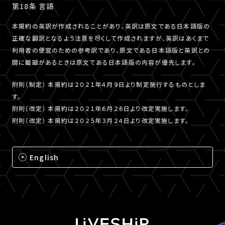
第18条 言語
本規約の英訳が作成されることがあり、英訳は原文である日本語版の
正確な翻訳となるよう注意を尽くして作成されますが、英訳はあくまで
利用者の便宜のための参考訳であり、原文である日本語版と英訳との
間に齟齬があるときは原文である日本語版の内容が優先します。
附則（制定） 本規約は２０２１年４月９日より制定施行するものとしま
す。
附則（改定） 本規約は２０２１年６月２６日より改定実施します。
附則（改定） 本規約は２０２５年３月２４日より改定実施します。
English