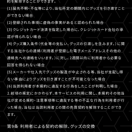
約を解除することができます。
(1)届先不明・不在等により、当社所定の期間内にグッズを引き渡すこと
ができない場合
(2)登録された事項に虚偽の事実があると認められた場合
(3)クレジットカード決済を指定した場合に、クレジットカード会社の承
認が得られない場合
(4)グッズ購入条件（代金等の支払い、グッズの引渡しを含みます。）に関
する当社からの連絡（利用者が登録した電子メールアドレスその他の
連絡先への連絡をいいます。）に対し、2週間以内に利用者から必要な
回答を得られない場合
(5)メーカーや仕入先でグッズの製造が中止される等、当社が支配し得
ない事由によりグッズを引き渡すことが不可能となった場合
(6)当該利用者が本規約に違反する行為をしたことが判明した場合
2.前項の規定にかかわらず、本サービスの利用に関し、本規約その他当
社が定める規約・注意事項等に違反する等の不正な行為を利用者が行
った場合、当社は当該利用者との間の売買契約を解除することができ
ます。
第9条 利用者による契約の解除、グッズの交換