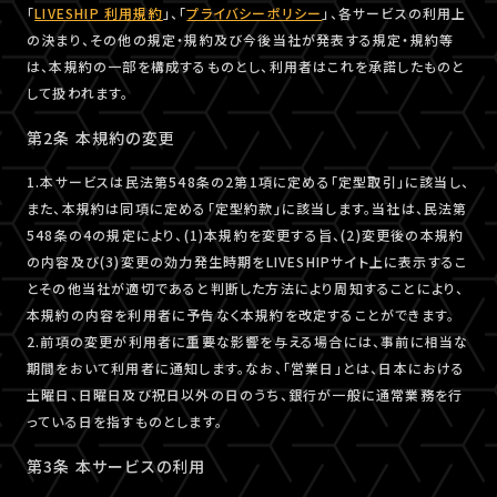
「
LIVESHIP 利用規約
」、「
プライバシーポリシー
」、各サービスの利用上
の決まり、その他の規定・規約及び今後当社が発表する規定・規約等
は、本規約の一部を構成するものとし、利用者はこれを承諾したものと
して扱われます。
第2条 本規約の変更
1.本サービスは民法第548条の2第1項に定める「定型取引」に該当し、
また、本規約は同項に定める「定型約款」に該当します。当社は、民法第
548条の4の規定により、(1)本規約を変更する旨、(2)変更後の本規約
の内容及び(3)変更の効力発生時期をLIVESHIPサイト上に表示するこ
とその他当社が適切であると判断した方法により周知することにより、
本規約の内容を利用者に予告なく本規約を改定することができます。
2.前項の変更が利用者に重要な影響を与える場合には、事前に相当な
期間をおいて利用者に通知します。なお、「営業日」とは、日本における
土曜日、日曜日及び祝日以外の日のうち、銀行が一般に通常業務を行
っている日を指すものとします。
第3条 本サービスの利用