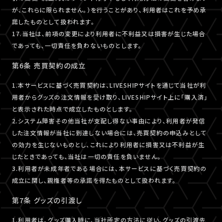
が、これらに限られません。）を行うことがあり、利用者はこれを予め承
諾したものとして扱われます。
17.当社は、前項の変更により利用者に不利益又は損害が生じた場合
であっても、一切責任を負わないものとします。
第6条 売買契約の成立
1.本サービスに基づく売買契約は、LIVESHIPサイトを通じて当社が利
用者からグッズの注文情報を受け取り、LIVESHIPサイト上に「購入済」
と表示された時点で成立したものとします。
2.システム障害その他当社が支配し得ない事由により、利用者が発信
した注文情報が当社に到達しない場合には、売買契約の申込みとして
の効力を生じないものとし、これにより利用者に損害又は不利益が生
じたときであっても、当社は一切の責任を負いません。
3.利用者が未成年者である場合には、本サービスに基づく売買契約の
成立に関し、親権者等の承諾を得たものとして扱われます。
第7条 グッズの引渡し
1.利用者は、グッズ購入時に、当社所定の方法に従い、グッズの引渡先