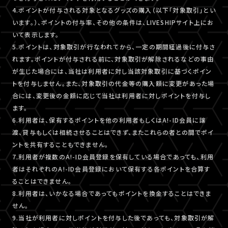
4.ポイントが付与される対象となるグッズの購入（以下「対象取引」とい
います。）、ポイントの付与率、その他の条件は、LIVESHIPサイト上にお
いて表示します。
5.ポイントは、対象取引が行なわれてから、一定の期間経過後に付与さ
れます。ポイントが付与される前に、対象取引が解除されるなどの事由
が生じた場合には、当社は利用者に対し当該対象取引に基づくポイン
トを付与しません。また、対象取引の代金等の購入額に変更があった場
合には、変更後の金額に応じて当社は利用者に対しポイントを付与し
ます。
6.利用者は、保有するポイントを他の利用者もしくはA!-ID会員に譲
渡、貸与もしくは相続させることはできず、またこれらの者との間でポイ
ントを共有することもできません。
7.利用者が複数のA!-ID会員登録を保有している場合であっても、利用
者はそれぞれのA!-ID会員登録において保有する各ポイントを合算す
ることはできません。
8.利用者は、いかなる場合であってもポイントを換金することはできま
せん。
9.当社が利用者に対しポイントを付与した後であっても、対象取引が解