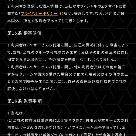
2.利用者が登録した個人情報は、当社がオフィシャルウェブサイトに掲
載する「
プライバシーポリシー
」に従い、管理します。なお、利用者が日
本国外に所在する場合であっても同様とします。
第15条 損害賠償
1.利用者は、本サービスの利用に関し、自己の責めに帰する事由によっ
て、当社（当社のグループ会社を含みます。）又はその他の第三者に対し
損害を与えた場合には、その損害を賠償しなければなりません。
2.利用者は、本サービスの利用に関し、他の利用者又はその他の第三
者からクレームや請求を受けた場合又は他の利用者又はその他の第三
者との間で紛争が生じた場合には、自己の責任及び費用負担でこれを
解決しなければなりません。
第16条 免責事項
1.当社は、
(1)当社の故意又は重過失による場合を除き、利用者が本サービスの利
用又はグッズの引渡しを受けることができなかった場合であっても、本
サービスの利用及び当該グッズの対価として受領した代金等を返金す