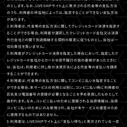
のとします。なお、LIVESHIPサイト上に表示される代金等の支払方法
のうち、利用者の所在地によっては、指定することができない支払方法
があります。
2.利用者は、代金等の支払方法に関してクレジットカード決済を指定す
ることができる場合、利用者が選択したクレジットカード会社又は決済
代行会社との間で別途締結する契約の規定に従うものとし、当社は一
切の責任を負いません。
3.利用者がクレジットカード決済を指定した場合において、指定したク
レジットカード会社からカード与信不履行の旨の連絡があったときに
は、当社は、利用者に対し他の決済方法による代金等の支払いを請求
することができます。
4.利用者は、代金等の支払方法に関してコンビニ払いを指定すること
ができる場合、本サービスの利用とは別に、コンビニ払い用に利用者の
氏名及び電話番号の登録が必要となることを予め承諾したものとして
扱われます。なお、コンビニ払いのために登録される当該情報は、当該
コンビニ払いのためにのみ使用され、当社が本サ―ビスの運営のため
に使用するものではありません。
5.利用者は、LIVESHIPサイト上に「支払い待ち」と表示されている一定