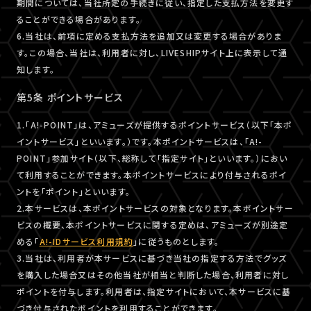
期間については、当社所定の手続きに従い、指定した支払方法を変更す
ることができる場合があります。
6.当社は、前項に定める支払方法を追加又は変更する場合がありま
す。この場合、当社は、利用者に対し、LIVESHIPサイト上に表示して通
知します。
第5条 ポイントサービス
1.「A!-POINT」は、アミューズが提供するポイントサービス（以下「本ポ
イントサービス」といいます。）です。本ポイントサービスは、「A!-
POINT」参加サイト（以下、総称して「指定サイト」といいます。）におい
て利用することができます。本ポイントサービスにより付与されるポイ
ントを「ポイント」といいます。
2.本サービスは、本ポイントサービスの対象となります。本ポイントサー
ビスの概要、本ポイントサービスに関する定めは、アミューズが別途定
める「
A!-IDサービス利用規約
」に従うものとします。
3.当社は、利用者が本サービスに基づき当社の指定する方法でグッズ
を購入した場合又はその他当社が相当と判断した場合、利用者に対し
ポイントを付与します。利用者は、指定サイトにおいて、本サービスに基
づき付与されたポイントを利用することができます。