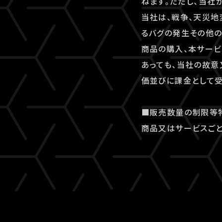
ねます。ただし、当社
当社は、戦争、天災地
るバグの発生その他
商品の購入、本サービ
あっても、当社の故意
価並びに課金として受
■販売数量の制限等
商品又はサービスごと