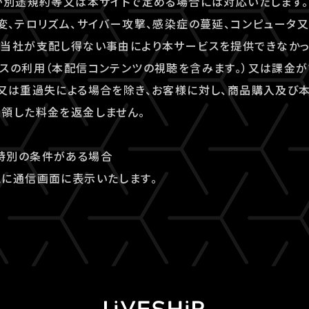
が別途規約等又は本サイトで定める場合には対応いたします。
変、テロリズム、サイバー攻撃、感染症の蔓延、コンピュータ
の当社が支配し得ない事由により本サービスを提供できなかっ
スの利用（本配信コンテンツの視聴を含みます。）又は課金
又は重過失による場合を除き、お客様に対し、商品購入及び
領した料金を返金しません。
特別の条件がある場合
に通信画面に表示いたします。