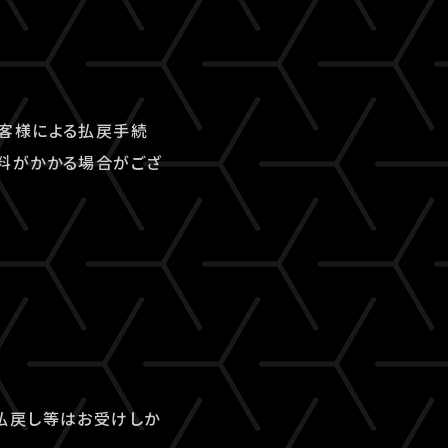
客様による払戻手続
料がかかる場合がござ
払戻し等はお受けしか