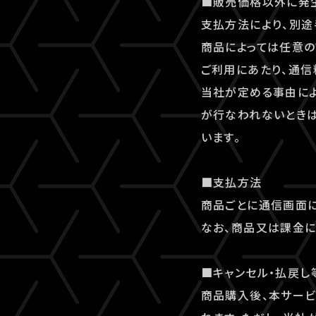
■販売価格以外に発
支払方法により、別途
商品によっては任意の
ご利用にあたり、通信
当社が定める事由に
が行なわれないとき
います。
■支払方法
商品ごとに通信画面に
なお、商品又は課金に
■キャンセル・払戻し
商品購入後、本サー