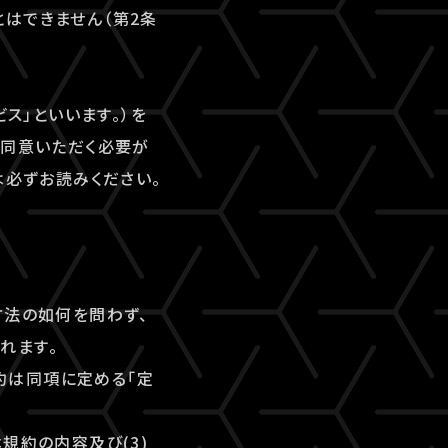
はできません（第2条
ビス」といいます。）を
にご同意いただく必要が
は必ずお読みください。
方法の如何を問わず、
れます。
規約は同項に定める「定
本規約の内容及び(3)