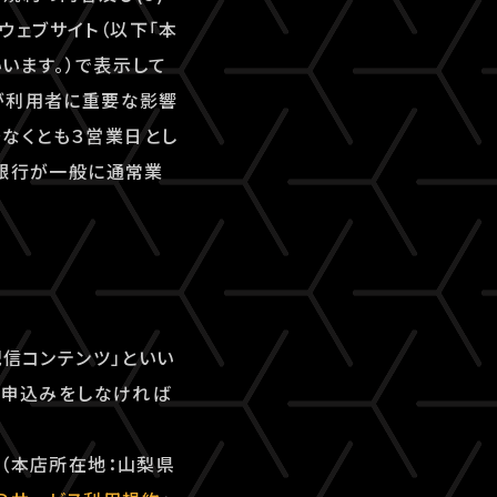
ェブサイト（以下「本
いいます。）で表示して
が利用者に重要な影響
なくとも３営業日とし
、銀行が一般に通常業
配信コンテンツ」といい
用申込みをしなければ
ズ（本店所在地：山梨県