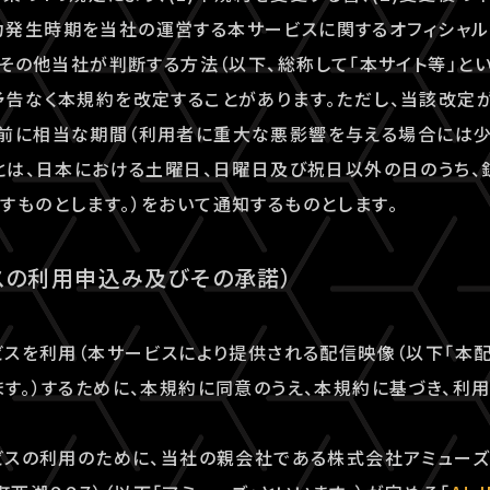
発生時期を当社の運営する本サービスに関するオフィシャルウ
）、その他当社が判断する方法（以下、総称して「本サイト等」と
予告なく本規約を改定することがあります。ただし、当該改定
事前に相当な期間（利用者に重大な悪影響を与える場合には少
」とは、日本における土曜日、日曜日及び祝日以外の日のうち
すものとします。）をおいて通知するものとします。
スの利用申込み及びその承諾）
ービスを利用（本サービスにより提供される配信映像（以下「本
ます。）するために、本規約に同意のうえ、本規約に基づき、利
ービスの利用のために、当社の親会社である株式会社アミュー