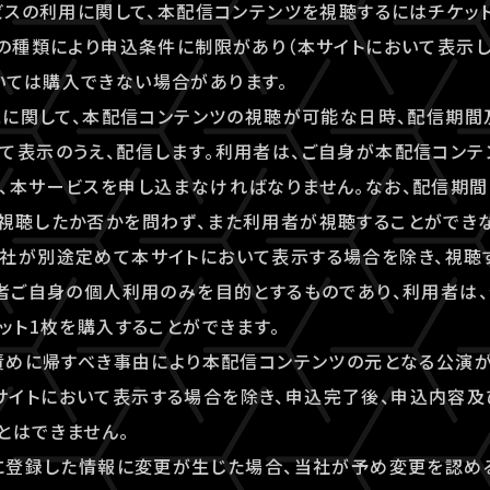
ービスの利用に関して、本配信コンテンツを視聴するにはチケッ
トの種類により申込条件に制限があり（本サイトにおいて表示し
いては購入できない場合があります。
ビスに関して、本配信コンテンツの視聴が可能な日時、配信期
て表示のうえ、配信します。利用者は、ご自身が本配信コン
、本サービスを申し込まなければなりません。なお、配信期
視聴したか否かを問わず、また利用者が視聴することができ
社が別途定めて本サイトにおいて表示する場合を除き、視聴
用者ご自身の個人利用のみを目的とするものであり、利用者は、登録
ケット1枚を購入することができます。
の責めに帰すべき事由により本配信コンテンツの元となる公演
サイトにおいて表示する場合を除き、申込完了後、申込内容
とはできません。
時に登録した情報に変更が生じた場合、当社が予め変更を認め