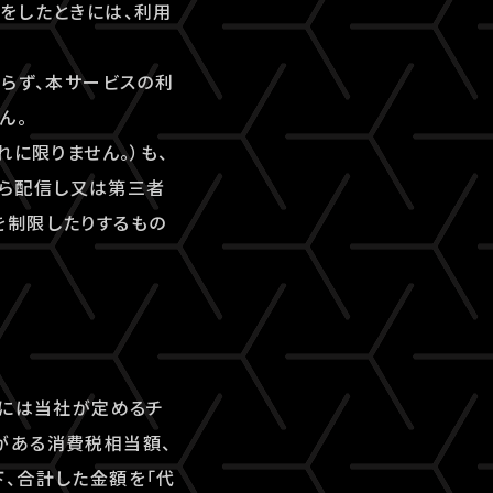
をしたときには、利用
ならず、本サービスの利
ん。
れに限りません。）も、
ら配信し又は第三者
を制限したりするもの
合には当社が定めるチ
がある消費税相当額、
、合計した金額を「代