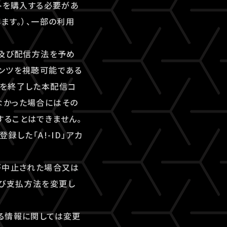
トを購入する必要があ
ます。）、一部の利用
間及び配信方法を予め
テンツを視聴可能である
間を終了した本配信コ
なかった場合にはその
することはできません。
した「A!-ID」アカ
が中止された場合又は
及び支払方法を変更し
る情報に関しては変更