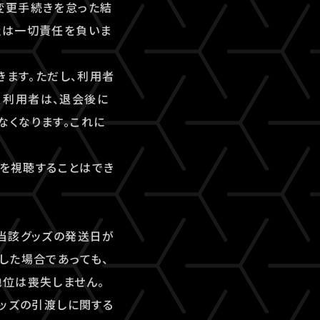
変更手続きを怠った結
社は一切責任を負いま
きます。ただし、利用者
、利用者は、退会後に
なくなります。これに
ツを視聴することはでき
当該グッズの発送日が
した場合であっても、
地位は喪失しません。
グッズの引渡しに関する