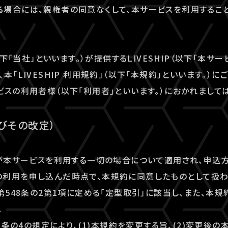
場合には、親権者の同意なくして、本サービスを利用すること
以下「当社」といいます。）が提供するLIVESHIP（以下「本サー
本「LIVESHIP 利用規約」（以下「本規約」といいます。）
ビスの利用者様（以下「利用者」といいます。）におかれまして
及びその改定）
者が本サービスを利用する一切の場合について適用され、申込
利用を申し込んだ時点で、本規約に同意したものとして扱わ
法第548条の2第1項に定める「定型取引」に該当し、また、本
。
48条の4の規定により、(1)本規約を変更する旨、(2)変更後の