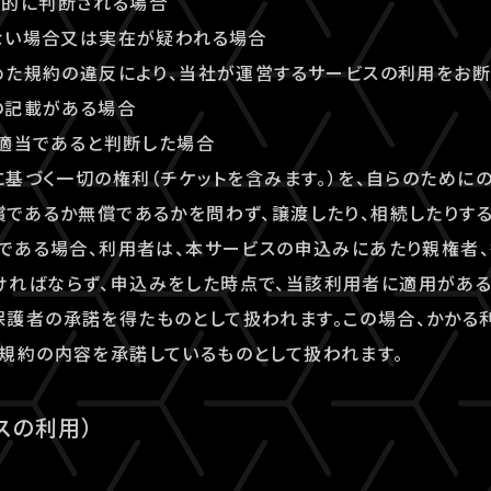
理的に判断される場合
しない場合又は実在が疑われる場合
定めた規約の違反により、当社が運営するサービスの利用をお
偽の記載がある場合
が不適当であると判断した場合
約に基づく一切の権利（チケットを含みます。）を、自らのために
償であるか無償であるかを問わず、譲渡したり、相続したりする
者である場合、利用者は、本サービスの申込みにあたり親権者
ければならず、申込みをした時点で、当該利用者に適用がある
護者の承諾を得たものとして扱われます。この場合、かかる
規約の内容を承諾しているものとして扱われます。
スの利用）