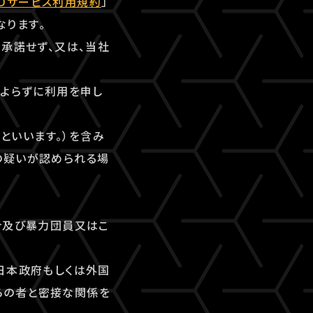
-IDサービス利用規約
」
なります。
を承諾せず、又は、当社
によらずに利用を申し
」といいます。）を含み
の疑いが認められる場
合及び暴力団員又はこ
日本政府もしくは外国
らの者と密接な関係を