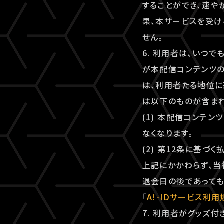
することができ、速
果、本サービスを受け
せん。
6. 利用者は、いつ
が本配信コンテンツ
は、利用者たる地位に
は以下のものが含まれ
(1) 本配信コンテ
なくなります。
(2) 第12条に基づ
上記にかかわらず、当
退会日の後であっても
「
A!-IDサービス利用
7. 利用者がグッズ