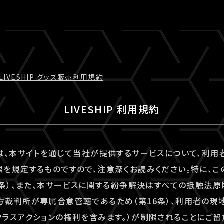
LIVESHIP グッズ販売利⽤規約
LIVESHIP 利用規約
は、本サイトを通じて当社が提供するサービスについて、利
を規定するものですので、注意深くお読みください。特に、こ
6条）、また、本サービスに関する紛争解決はすべての抵触法
裁判所が専属合意管轄であるため（第16条）、利用者の現
ラスアクションの権利を含みます。）が制限されることにご留