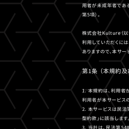
用者が未成年者である
第5項）。
株式会社Kulture（
利用していただくには、
ありますので、本サー
第1条 （本規約
1. 本規約は、利用
利用者が本サービスの
2. 本サービスは民
型約款」に該当します
3. 当社は、民法第5