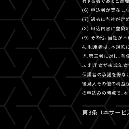
有する者であると合
(6) 申込者が実在
(7) 過去に当社が
(8) 申込内容に虚
(9) その他、当社
4. 利用者は、本規
き、第三者に対し、有
5. 利用者が未成年
保護者の承諾を得な
後見人その他の利益保
の申込みの時点で、本
第3条 （本サービ