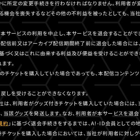
やかに所定の変更手続きを行わなければなりません。利用者が
る機会を喪失するなどその他の不利益を被ったとしても、当
でも本サービスの利用を中止し、本サービスを退会することがで
の配信前又はアーカイブ配信期間終了前に退会した場合には
基づく又はこれに由来する利益及び便益を受けることができ
ます。
ンツのチケットを購入していた場合であっても、本配信コンテン
く払戻しを受けることができなくなります。
社は、利用者がグッズ付きチケットを購入していた場合には、
、当該グッズを発送します。なお、利用者が本サービスを退会
規約
」に基づく退会手続きをするまでは、A!-ID会員としての
付きチケットを購入した場合においては、当社が利用者に対し