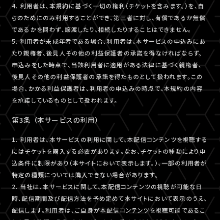
4. 利用者は、本規約に基づく一切の権利（チケットを含みます。）を、自
らのためにのみ利用することができ、第三者に対し、有償であるか無償
であるかを問わず、譲渡したり、相続したりすることはできません。
5. 利用者が未成年者である場合、利用者は、本サービスの申込みにあ
たり親権者、後見人その他の利益保護者の承諾を得なければならず、
申込みをした時点で、当該利用者に適用がある法律に基づく親権者、
後見人その他の利益保護者の承諾を得たものとして扱われます。この
場合、かかる利益保護者は、利用者の申込みの時点で、本規約の内容
を承諾しているものとして扱われます。
第3条 （本サービスの利用）
1. 利用者は、本サービスの利用に関して、本配信コンテンツを視聴する
にはチケットを購入する必要があります。なお、チケットの種類により申
込条件に制限があり（本サイトにおいて表示します。）、一部の利用者が
特定の種類については購入できない場合があります。
2. 当社は、本サービスに関して、本配信コンテンツの視聴が可能な日
時、配信期間及び配信方法を予め定めて本サイトにおいて表示のうえ、
配信します。利用者は、ご自身が本配信コンテンツを視聴可能であるこ