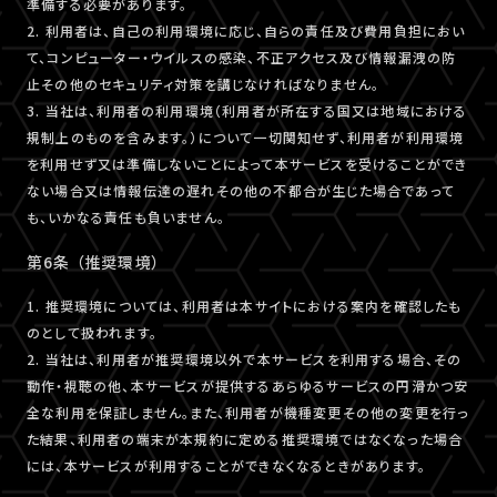
準備する必要があります。
2. 利用者は、自己の利用環境に応じ、自らの責任及び費用負担におい
て、コンピューター・ウイルスの感染、不正アクセス及び情報漏洩の防
止その他のセキュリティ対策を講じなければなりません。
3. 当社は、利用者の利用環境（利用者が所在する国又は地域における
規制上のものを含みます。）について一切関知せず、利用者が利用環境
を利用せず又は準備しないことによって本サービスを受けることができ
ない場合又は情報伝達の遅れその他の不都合が生じた場合であって
も、いかなる責任も負いません。
第6条 （推奨環境）
1. 推奨環境については、利用者は本サイトにおける案内を確認したも
のとして扱われます。
2. 当社は、利用者が推奨環境以外で本サービスを利用する場合、その
動作・視聴の他、本サービスが提供するあらゆるサービスの円滑かつ安
全な利用を保証しません。また、利用者が機種変更その他の変更を行っ
た結果、利用者の端末が本規約に定める推奨環境ではなくなった場合
には、本サービスが利用することができなくなるときがあります。