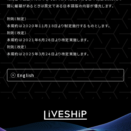
間に齟齬があるときは原文である日本語版の内容が優先します。
附則（制定）
本規約は２０２０年１１月１８日より制定施行するものとします。
附則（改定）
本規約は２０２１年６月２６日より改定実施します。
附則（改定）
本規約は２０２５年３月２４日より改定実施します。
English