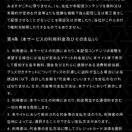
みますがこれに限りません。）も、当社が本配信コンテンツを無料又は
本規約が定める代金等よりも低廉な価格で自ら配信し又は第三者をし
て配信させることがないことを保証又は示唆したり、当社がこれらを行
う権利を制限したりするものでもありません。
第4条 （本サービスの利用料金及びその支払い）
1. 利用者は、本サービスの利用にあたり、本配信コンテンツの視聴を
希望する場合には当社が定めるチケット料金並びに本サイト等で表示
して周知する各手数料、課金及びそれらに適用がある消費税相当額、
グッズ付きチケットについてグッズの引渡しに送料が生じる場合には当
該送料（以下、合計した金額を「代金等」といいます。）を支払わなけれ
ばなりません。なお、代金等の支払方法は、本サイトにおいて表示しま
す。
2. 利用者は、本サービスの利用にあたり、別途発生する通信料を含む
一切の費用を負担します。
3. 本サイトにおいて表示される代金等の支払方法のうち、利用者の所
在地によっては、選択することができない支払方法があります。
4. 利用者は、代金等の支払方法に関してクレジットカード決済を選択