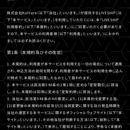
株式会社Kulture（以下「当社」といいます。）が提供するLIVESHIP（以
下「本サービス」といいます。）を利用していただくには、本「LIVESHIP
利用規約」（以下「本規約」といいます。）にご同意いただく必要がありま
すので、本サービスの利用者様（以下「利用者」といいます。）におかれ
ましては必ずお読みください。
第1条 （本規約及びその改定）
1. 本規約は、利用者が本サービスを利用する一切の場合について適用
され、申込方法の如何を問わず、利用者が本サービスの利用を申し込ん
だ時点で、本規約に同意したものとして扱われます。
2. 本サービスは民法第548条の2第1項に定める「定型取引」に該当
し、また、本規約は同項に定める「定型約款」に該当します。
3. 当社は、民法第548条の4の規定により、(1)本規約を変更する旨、
(2)変更後の本規約の内容及び(3)当該変更に関する効力発生時期を
当社の運営する本サービスに関するオフィシャルウェブサイト（以下「本
サイト」といいます。）、その他当社が判断する方法（以下、総称して「本
サイト等」といいます。）で表示して周知することにより、予告なく本規約