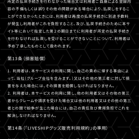
所定の払戻手続きを行わなかった場合又は利用者ご自身による登録内
容の不備もしくは誤りその他の問題がある場合により、払戻しをするこ
とができなかったときには、利用者は再度の払戻手続きに別途手数料
が発生し利用者がこれを負担すること、及び、払戻手続きのために本サ
イト等において指定した第２の期日までに利用者が所定の払戻手続き
を行わなければ払戻しを受けることができないことについて、利用者は
予め了承したものとして扱われます。
第13条（損害賠償）
1. 利用者は、本サービスの利用に関し、自己の責めに帰する事由によ
って、当社（グループ会社を含みます。）又はその他の第三者に対して損
害を与えた場合には、その損害を賠償しなければなりません。
2. 利用者は、本サービスの利用に関し、他の利用者又はその他の第三
者からクレームや請求を受けた場合又は他の利用者又はその他の第三
者との間で紛争が生じた場合には、自己の責任及び費用負担でこれを
解決しなければなりません。
第14条（「LIVESHIPグッズ販売利用規約」の準用）