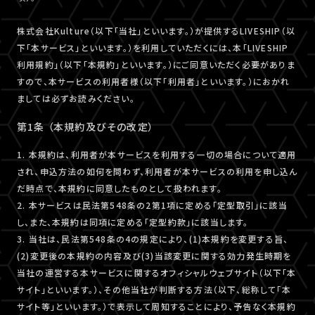
株式会社Kulture（以下「当社」といいます。）が提供するLIVESHIP（以
下「本サービス」といいます。）を利用していただくには、本「LIVESHIP
利用規約」（以下「本規約」といいます。）にご同意いただく必要がありま
すので、本サービスの利用者様（以下「利用者」といいます。）におかれ
ましては必ずお読みください。
第1条 （本規約及びその改定）
1. 本規約は、利用者が本サービスを利用する一切の場合について適用
され、申込方法の如何を問わず、利用者が本サービスの利用を申し込ん
だ時点で、本規約に同意したものとして扱われます。
2. 本サービスは民法第548条の2第1項に定める「定型取引」に該当
し、また、本規約は同項に定める「定型約款」に該当します。
3. 当社は、民法第548条の4の規定により、(1)本規約を変更する旨、
(2)変更後の本規約の内容及び(3)当該変更に関する効力発生時期を
当社の運営する本サービスに関するオフィシャルウェブサイト（以下「本
サイト」といいます。）、その他当社が判断する方法（以下、総称して「本
サイト等」といいます。）で表示して周知することにより、予告なく本規約