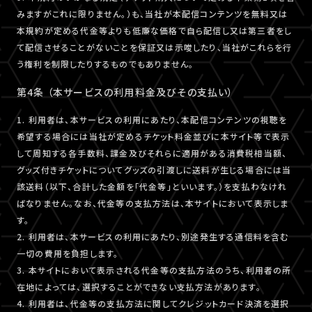
みますがこれに限りません。）も、当社が本配信コンテンツを無料又は
本規約が定める代金等よりも低廉な価格で自ら配信し又は第三者をし
て配信させることがないことを保証又は示唆したり、当社がこれらを行
う権利を制限したりするものでもありません。
第4条 （本サービスの利用料金及びその支払い）
1. 利用者は、本サービスの利用にあたり、本配信コンテンツの視聴を
希望する場合には当社が定めるチケット料金並びに本サイト等で表示
して周知する各手数料、課金及びそれらに適用がある消費税相当額、
グッズ付きチケットについてグッズの引渡しに送料が生じる場合には当
該送料（以下、合計した金額を「代金等」といいます。）を支払わなけれ
ばなりません。なお、代金等の支払方法は、本サイトにおいて表示しま
す。
2. 利用者は、本サービスの利用にあたり、別途発生する通信料を含む
一切の費用を負担します。
3. 本サイトにおいて表示される代金等の支払方法のうち、利用者の所
在地によっては、選択することができない支払方法があります。
4. 利用者は、代金等の支払方法に関してクレジットカード決済を選択