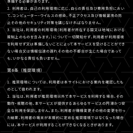
準備する必要があります。
2. 利用者は、自己の利用環境に応じ、自らの責任及び費用負担におい
て、コンピューター・ウイルスの感染、不正アクセス及び情報漏洩の防
止その他のセキュリティ対策を講じなければなりません。
3. 当社は、利用者の利用環境（利用者が所在する国又は地域における
規制上のものを含みます。）について一切関知せず、利用者が利用環境
を利用せず又は準備しないことによって本サービスを受けることができ
ない場合又は情報伝達の遅れその他の不都合が生じた場合であって
も、いかなる責任も負いません。
第6条 （推奨環境）
1. 推奨環境については、利用者は本サイトにおける案内を確認したも
のとして扱われます。
2. 当社は、利用者が推奨環境以外で本サービスを利用する場合、その
動作・視聴の他、本サービスが提供するあらゆるサービスの円滑かつ安
全な利用を保証しません。また、利用者が機種変更その他の変更を行っ
た結果、利用者の端末が本規約に定める推奨環境ではなくなった場合
には、本サービスが利用することができなくなるときがあります。