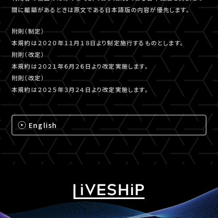
間に齟齬があるときは原文である日本語版の内容が優先します。
附則（制定）
本規約は２０２０年１１月１８日より制定施行するものとします。
附則（改定）
本規約は２０２１年６月２６日より改定実施します。
附則（改定）
本規約は２０２５年３月２４日より改定実施します。
English