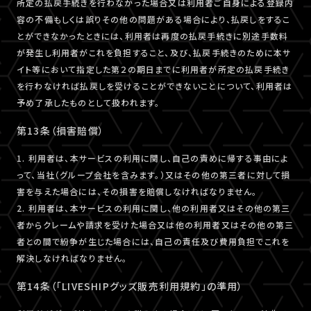
所定の払戻手続きを行わなかった場合又は利用者ご自身による登録内
容の不備もしくは誤りその他の問題がある場合により、払戻しをするこ
とができなかったときには、利用者は再度の払戻手続きに別途手数料
が発生し利用者がこれを負担すること、及び、払戻手続きのために本サ
イト等において指定した第２の期日までに利用者が所定の払戻手続き
を行わなければ払戻しを受けることができないことについて、利用者は
予め了承したものとして扱われます。
第13条（損害賠償）
1. 利用者は、本サービスの利用に関し、自己の責めに帰する事由によ
って、当社（グループ会社を含みます。）又はその他の第三者に対して損
害を与えた場合には、その損害を賠償しなければなりません。
2. 利用者は、本サービスの利用に関し、他の利用者又はその他の第三
者からクレームや請求を受けた場合又は他の利用者又はその他の第三
者との間で紛争が生じた場合には、自己の責任及び費用負担でこれを
解決しなければなりません。
第14条（「LIVESHIPグッズ販売利用規約」の準用）