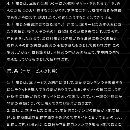
4. 利用者は、本規約に基づく一切の権利（チケットを含みます。）を、自
らのためにのみ利用することができ、第三者に対し、有償であるか無償
であるかを問わず、譲渡したり、相続したりすることはできません。
5. 利用者が未成年者である場合、利用者は、本サービスの申込みにあ
たり親権者、後見人その他の利益保護者の承諾を得なければならず、
申込みをした時点で、当該利用者に適用がある法律に基づく親権者、
後見人その他の利益保護者の承諾を得たものとして扱われます。この
場合、かかる利益保護者は、利用者の申込みの時点で、本規約の内容
を承諾しているものとして扱われます。
第3条 （本サービスの利用）
1. 利用者は、本サービスの利用に関して、本配信コンテンツを視聴する
にはチケットを購入する必要があります。なお、チケットの種類により申
込条件に制限があり（本サイトにおいて表示します。）、一部の利用者が
特定の種類については購入できない場合があります。
2. 当社は、本サービスに関して、本配信コンテンツの視聴が可能な日
時、配信期間及び配信方法を予め定めて本サイトにおいて表示のうえ、
配信します。利用者は、ご自身が本配信コンテンツを視聴可能であるこ