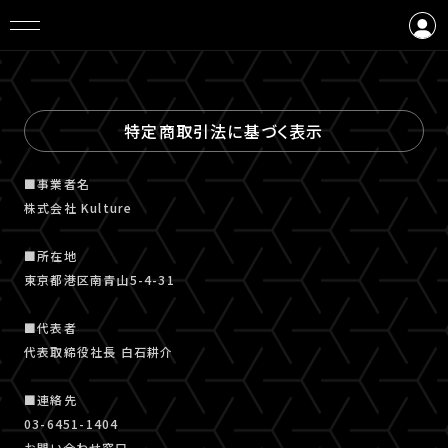
ログイン
会員登録
特定商取引法に基づく表示
■事業者名
株式会社 Kulture
■所在地
東京都港区南青山5-4-31
■代表者
代表取締役社長 白石耕介
■連絡先
03-6451-1404
お問い合わせ窓口