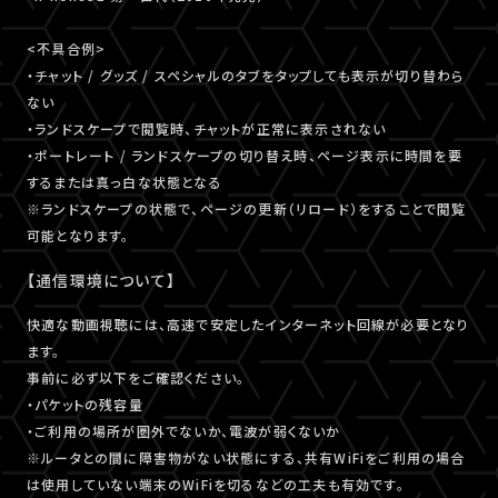
<不具合例>
・チャット / グッズ / スペシャルのタブをタップしても表示が切り替わら
ない
・ランドスケープで閲覧時、チャットが正常に表示されない
・ポートレート / ランドスケープの切り替え時、ページ表示に時間を要
するまたは真っ白な状態となる
※ランドスケープの状態で、ページの更新（リロード）をすることで閲覧
可能となります。
【通信環境について】
快適な動画視聴には、高速で安定したインターネット回線が必要となり
ます。
事前に必ず以下をご確認ください。
・パケットの残容量
・ご利用の場所が圏外でないか、電波が弱くないか
※ルータとの間に障害物がない状態にする、共有WiFiをご利用の場合
は使用していない端末のWiFiを切るなどの工夫も有効です。