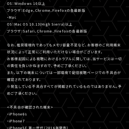
OS：Windows 10以上
ブラウザ：Edge、Chrome、Firefoxの各最新版
・Mac
OS：Mac OS 10.13(High Sierra)以上
ブラウザ：Safari、Chrome、Firefoxの各最新版
なお、推奨環境内であってもメモリ容量不足など、お客様のご利用端末
状況によって正常にご利用いただけない場合がございます。
お客様起因による視聴におけるトラブルに関しては、当サービスは一切
の責任を負いかねますので、予めご了承ください。
また、以下の端末については一部環境で配信視聴ページでの不具合が
確認されております。
※発生している不具合すべてが掲載されているものではありません。予
めご了承ください。
<不具合が確認された端末>
・iPhone6s
・iPhone7
・iPhoneSE 第一世代（2016年発売）