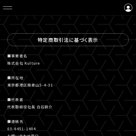
ログイン
会員登録
特定商取引法に基づく表示
■事業者名
株式会社 Kulture
■所在地
東京都港区南青山5-4-31
■代表者
代表取締役社長 白石耕介
■連絡先
03-6451-1404
お問い合わせ窓口