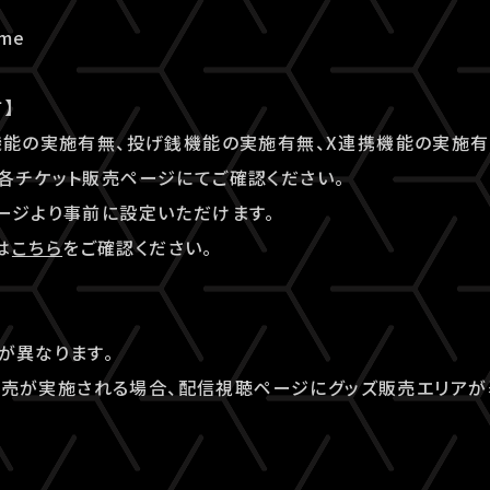
ome
】
機能の実施有無、投げ銭機能の実施有無、X連携機能の実施有
各チケット販売ページにてご確認ください。
ージより事前に設定いただけます。
は
こちら
をご確認ください。
】
が異なります。
ッズ販売が実施される場合、配信視聴ページにグッズ販売エリアが