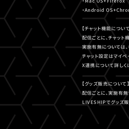
・Mac OS+Firefox
・Android OS+Chr
【チャット機能について
配信ごとに、チャット
実施有無については、
チャット設定はマイペ
X連携について詳しく
【グッズ販売について
配信ごとに、実施有無
LIVESHIPでグ