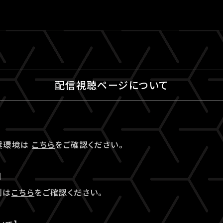
配信視聴ページについて
奨環境は
こちら
をご確認ください。
】
例は
こちら
をご確認ください。