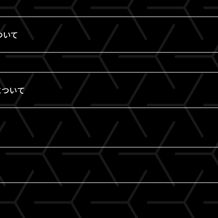
ついて
について