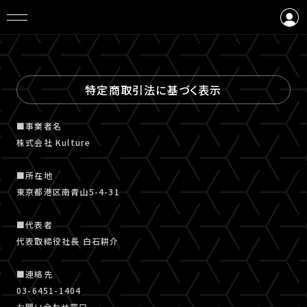
ログイン
会員登録
特定商取引法に基づく表示
■事業者名
株式会社 Kulture
■所在地
東京都港区南青山5-4-31
■代表者
代表取締役社長 白石耕介
■連絡先
03-6451-1404
お問い合わせ窓口