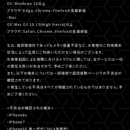
OS：Windows 10以上
ブラウザ：Edge、Chrome、Firefoxの各最新版
・Mac
OS：Mac OS 10.13(High Sierra)以上
ブラウザ：Safari、Chrome、Firefoxの各最新版
なお、推奨環境内であってもメモリ容量不足など、お客様のご利用端末
状況によって正常にご利用いただけない場合がございます。
お客様起因による視聴におけるトラブルに関しては、当サービスは一切
の責任を負いかねますので、予めご了承ください。
また、以下の端末については一部環境で配信視聴ページでの不具合が
確認されております。
※発生している不具合すべてが掲載されているものではありません。予
めご了承ください。
<不具合が確認された端末>
・iPhone6s
・iPhone7
・iPhoneSE 第一世代（2016年発売）