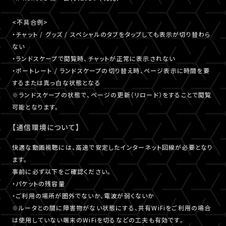
<不具合例>
・チャット / グッズ / スペシャルのタブをタップしても表示が切り替わら
ない
・ランドスケープで閲覧時、チャットが正常に表示されない
・ポートレート / ランドスケープの切り替え時、ページ表示に時間を要
するまたは真っ白な状態となる
※ランドスケープの状態で、ページの更新（リロード）をすることで閲覧
可能となります。
【通信環境について】
快適な動画視聴には、高速で安定したインターネット回線が必要となり
ます。
事前に必ず以下をご確認ください。
・パケットの残容量
・ご利用の場所が圏外でないか、電波が弱くないか
※ルータとの間に障害物がない状態にする、共有WiFiをご利用の場合
は使用していない端末のWiFiを切るなどの工夫も有効です。