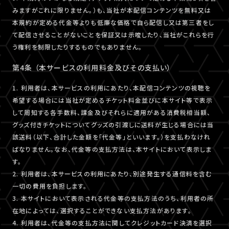
みますがこれに限りません。）も、当社が本配信コンテンツを無料又は
本規約が定める代金等よりも低廉な価格で自ら配信し又は第三者をし
て配信させることがないことを保証又は示唆したり、当社がこれらを行
う権利を制限したりするものでもありません。
第4条 （本サービスの利用料金及びその支払い）
1. 利用者は、本サービスの利用にあたり、本配信コンテンツの視聴を
希望する場合には当社が定めるチケット料金並びに本サイト等で表示
して周知する各手数料、課金及びそれらに適用がある消費税相当額、
グッズ付きチケットについてグッズの引渡しに送料が生じる場合には当
該送料（以下、合計した金額を「代金等」といいます。）を支払わなけれ
ばなりません。なお、代金等の支払方法は、本サイトにおいて表示しま
す。
2. 利用者は、本サービスの利用にあたり、別途発生する通信料を含む
一切の費用を負担します。
3. 本サイトにおいて表示される代金等の支払方法のうち、利用者の所
在地によっては、選択することができない支払方法があります。
4. 利用者は、代金等の支払方法に関してクレジットカード決済を選択