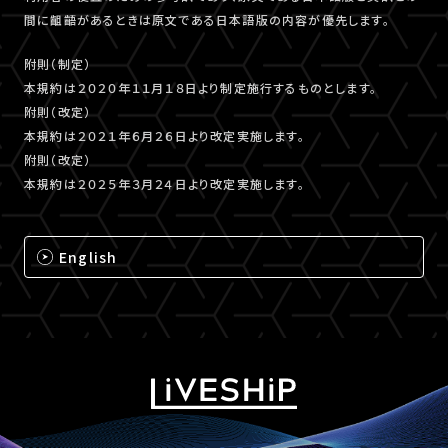
間に齟齬があるときは原文である日本語版の内容が優先します。
附則（制定）
本規約は２０２０年１１月１８日より制定施行するものとします。
附則（改定）
本規約は２０２１年６月２６日より改定実施します。
附則（改定）
本規約は２０２５年３月２４日より改定実施します。
English