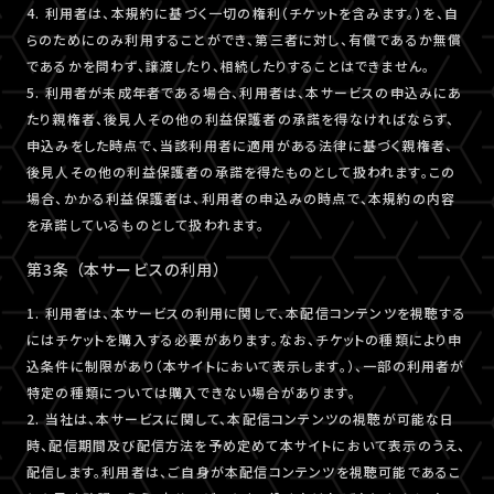
4. 利用者は、本規約に基づく一切の権利（チケットを含みます。）を、自
らのためにのみ利用することができ、第三者に対し、有償であるか無償
であるかを問わず、譲渡したり、相続したりすることはできません。
5. 利用者が未成年者である場合、利用者は、本サービスの申込みにあ
たり親権者、後見人その他の利益保護者の承諾を得なければならず、
申込みをした時点で、当該利用者に適用がある法律に基づく親権者、
後見人その他の利益保護者の承諾を得たものとして扱われます。この
場合、かかる利益保護者は、利用者の申込みの時点で、本規約の内容
を承諾しているものとして扱われます。
第3条 （本サービスの利用）
1. 利用者は、本サービスの利用に関して、本配信コンテンツを視聴する
にはチケットを購入する必要があります。なお、チケットの種類により申
込条件に制限があり（本サイトにおいて表示します。）、一部の利用者が
特定の種類については購入できない場合があります。
2. 当社は、本サービスに関して、本配信コンテンツの視聴が可能な日
時、配信期間及び配信方法を予め定めて本サイトにおいて表示のうえ、
配信します。利用者は、ご自身が本配信コンテンツを視聴可能であるこ