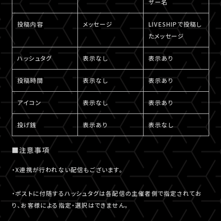
ザー名
投稿内容
メッセージ
LIVESHIPで投稿し
たメッセージ
ハッシュタグ
表示なし
表示あり
投稿時間
表示なし
表示あり
アイコン
表示なし
表示あり
投げ銭
表示あり
表示なし
■注意事項
・X連携が行われない配信もございます。
・ポストに付随するハッシュタグは各配信の主催者側で指定されてお
り、お客様による指定・選択はできません。