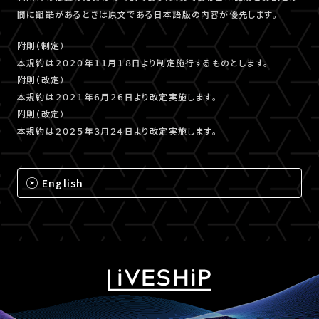
間に齟齬があるときは原文である日本語版の内容が優先します。
附則（制定）
本規約は２０２０年１１月１８日より制定施行するものとします。
附則（改定）
本規約は２０２１年６月２６日より改定実施します。
附則（改定）
本規約は２０２５年３月２４日より改定実施します。
English