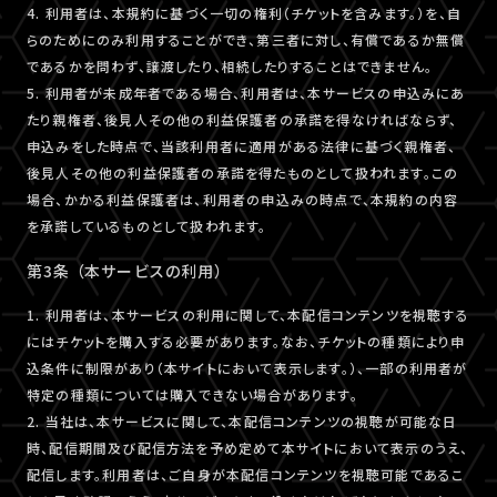
4. 利用者は、本規約に基づく一切の権利（チケットを含みます。）を、自
らのためにのみ利用することができ、第三者に対し、有償であるか無償
であるかを問わず、譲渡したり、相続したりすることはできません。
5. 利用者が未成年者である場合、利用者は、本サービスの申込みにあ
たり親権者、後見人その他の利益保護者の承諾を得なければならず、
申込みをした時点で、当該利用者に適用がある法律に基づく親権者、
後見人その他の利益保護者の承諾を得たものとして扱われます。この
場合、かかる利益保護者は、利用者の申込みの時点で、本規約の内容
を承諾しているものとして扱われます。
第3条 （本サービスの利用）
1. 利用者は、本サービスの利用に関して、本配信コンテンツを視聴する
にはチケットを購入する必要があります。なお、チケットの種類により申
込条件に制限があり（本サイトにおいて表示します。）、一部の利用者が
特定の種類については購入できない場合があります。
2. 当社は、本サービスに関して、本配信コンテンツの視聴が可能な日
時、配信期間及び配信方法を予め定めて本サイトにおいて表示のうえ、
配信します。利用者は、ご自身が本配信コンテンツを視聴可能であるこ