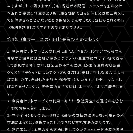
みますがこれに限りません。）も、当社が本配信コンテンツを無料又は
本規約が定める代金等よりも低廉な価格で自ら配信し又は第三者をし
て配信させることがないことを保証又は示唆したり、当社がこれらを行
う権利を制限したりするものでもありません。
第4条 （本サービスの利用料金及びその支払い）
1. 利用者は、本サービスの利用にあたり、本配信コンテンツの視聴を
希望する場合には当社が定めるチケット料金並びに本サイト等で表示
して周知する各手数料、課金及びそれらに適用がある消費税相当額、
グッズ付きチケットについてグッズの引渡しに送料が生じる場合には当
該送料（以下、合計した金額を「代金等」といいます。）を支払わなけれ
ばなりません。なお、代金等の支払方法は、本サイトにおいて表示しま
す。
2. 利用者は、本サービスの利用にあたり、別途発生する通信料を含む
一切の費用を負担します。
3. 本サイトにおいて表示される代金等の支払方法のうち、利用者の所
在地によっては、選択することができない支払方法があります。
4. 利用者は、代金等の支払方法に関してクレジットカード決済を選択