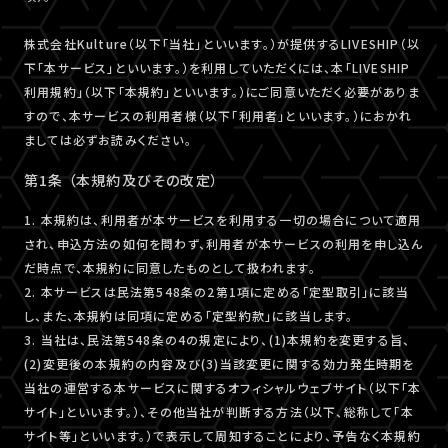
株式会社Kulture（以下「当社」といいます。）が提供するLIVESHIP（以
下「本サービス」といいます。）を利用していただくには、本「LIVESHIP
利用規約」（以下「本規約」といいます。）にご同意いただく必要がありま
すので、本サービスの利用者様（以下「利用者」といいます。）におかれ
ましては必ずお読みください。
第1条 （本規約及びその改定）
1. 本規約は、利用者が本サービスを利用する一切の場合について適用
され、申込方法の如何を問わず、利用者が本サービスの利用を申し込ん
だ時点で、本規約に同意したものとして扱われます。
2. 本サービスは民法第548条の2第1項に定める「定型取引」に該当
し、また、本規約は同項に定める「定型約款」に該当します。
3. 当社は、民法第548条の4の規定により、(1)本規約を変更する旨、
(2)変更後の本規約の内容及び(3)当該変更に関する効力発生時期を
当社の運営する本サービスに関するオフィシャルウェブサイト（以下「本
サイト」といいます。）、その他当社が判断する方法（以下、総称して「本
サイト等」といいます。）で表示して周知することにより、予告なく本規約