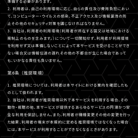
準備する必要があります。
2. 利用者は、自己の利用環境に応じ、自らの責任及び費用負担におい
て、コンピューター・ウイルスの感染、不正アクセス及び情報漏洩の防
止その他のセキュリティ対策を講じなければなりません。
3. 当社は、利用者の利用環境（利用者が所在する国又は地域における
規制上のものを含みます。）について一切関知せず、利用者が利用環境
を利用せず又は準備しないことによって本サービスを受けることができ
ない場合又は情報伝達の遅れその他の不都合が生じた場合であって
も、いかなる責任も負いません。
第6条 （推奨環境）
1. 推奨環境については、利用者は本サイトにおける案内を確認したも
のとして扱われます。
2. 当社は、利用者が推奨環境以外で本サービスを利用する場合、その
動作・視聴の他、本サービスが提供するあらゆるサービスの円滑かつ安
全な利用を保証しません。また、利用者が機種変更その他の変更を行っ
た結果、利用者の端末が本規約に定める推奨環境ではなくなった場合
には、本サービスが利用することができなくなるときがあります。