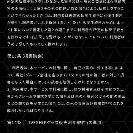
所定の払戻手続きを行わなかった場合又は利用者ご自身による登録内
容の不備もしくは誤りその他の問題がある場合により、払戻しをするこ
とができなかったときには、利用者は再度の払戻手続きに別途手数料
が発生し利用者がこれを負担すること、及び、払戻手続きのために本サ
イト等において指定した第２の期日までに利用者が所定の払戻手続き
を行わなければ払戻しを受けることができないことについて、利用者は
予め了承したものとして扱われます。
第13条（損害賠償）
1. 利用者は、本サービスの利用に関し、自己の責めに帰する事由によ
って、当社（グループ会社を含みます。）又はその他の第三者に対して損
害を与えた場合には、その損害を賠償しなければなりません。
2. 利用者は、本サービスの利用に関し、他の利用者又はその他の第三
者からクレームや請求を受けた場合又は他の利用者又はその他の第三
者との間で紛争が生じた場合には、自己の責任及び費用負担でこれを
解決しなければなりません。
第14条（「LIVESHIPグッズ販売利用規約」の準用）