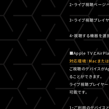
2・ライブ視聴ページ
3・ライブ視聴プレイ
4・視聴する機器を選
■Apple TVとAi
対応環境：Macまたは
ご視聴のデバイスがAp
ることができます。
ライブ視聴プレイヤーの
可能です。
1・ご利用のデバイスと