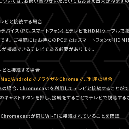
ついては、お問い合わせいただいてもお答え出来かねますの
テレビと接続する場合
デバイス（PC、スマートフォン）とテレビをHDMIケーブルで
です。 ご視聴にはお持ちのPCまたはスマートフォンがHDM
ブルが接続できるテレビである必要があります。
でテレビと接続する場合
/Mac/AndroidでブラウザをChromeでご利用の場合
持ちの場合、Chromecastを利用してテレビと接続することが
のキャストボタンを押し、接続をすることでテレビで視聴する
Chromecastが同じWi-Fiに接続されていることを確認