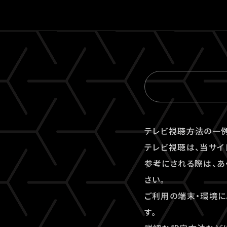
テレビ視聴⽅法の⼀例
テレビ視聴は、当サイ
参考にされる際は、あ
さい。
ご利⽤の端末・環境に
す。