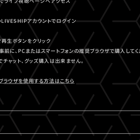
ウザでライブ視聴ページへアクセス
LIVESHIPアカウントでログイン
で再生ボタンをクリック
事前に、PCまたはスマートフォンの推奨ブラウザで購入してく
ザでチャット、グッズ購入は出来ません。
ウェブブラウザを使用する方法はこちら