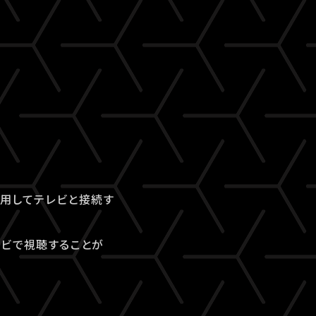
を利用してテレビと接続す
テレビで視聴することが