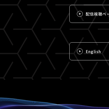
配信視聴ペ
English