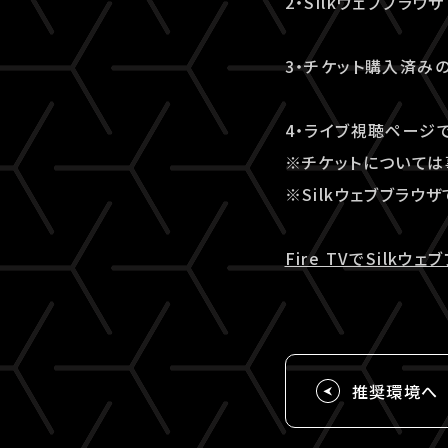
2・Silkウェブブラ
3・チケット購入済みの
4・ライブ視聴ページ
※チケットについては
※Silkウェブブラウ
Fire TVでSilk
推奨環境へ