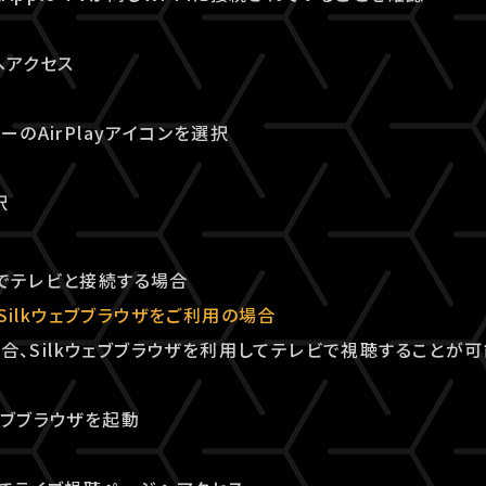
へアクセス
ーのAirPlayアイコンを選択
択
 TVでテレビと接続する場合
でSilkウェブブラウザをご利用の場合
の場合、Silkウェブブラウザを利用してテレビで視聴することが可
kウェブブラウザを起動