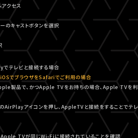
へアクセス
ヤーのキャストボタンを選択
択
rPlayでテレビと接続する場合
iOSでブラウザをSafariでご利用の場合
ple製品で、かつApple TVをお持ちの場合、Apple TV
AirPlayアイコンを押し、AppleTVと接続をすることで
Apple TVが同じWi-Fiに接続されていることを確認