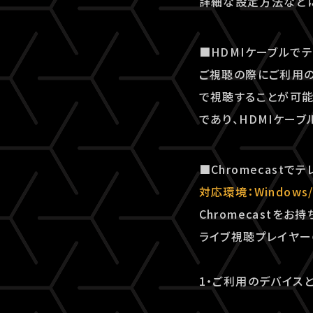
詳細な設定⽅法などに
■HDMIケーブルで
ご視聴の際にご利用の
で視聴することが可能
であり、HDMIケー
■Chromecast
対応環境：Windows
Chromecastをお
ライブ視聴プレイヤー
1・ご利用のデバイスと