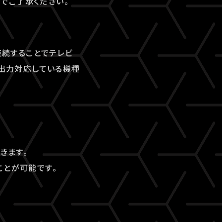
でご了承ください。
接続することでテレビ
I出力対応している機種
できます。
ことが可能です。