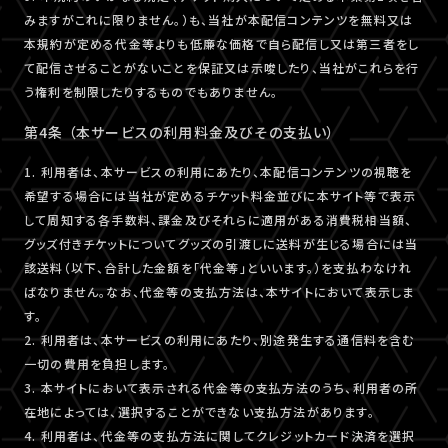
みますがこれに限りません。）も、当社が本配信コンテンツを無料又は
本規約が定める代金等よりも低廉な価格で自ら配信し又は第三者をし
て配信させることがないことを保証又は示唆したり、当社がこれらを行
う権利を制限したりするものでもありません。
第4条 （本サービスの利用料金及びその支払い）
1. 利用者は、本サービスの利用にあたり、本配信コンテンツの視聴を
希望する場合には当社が定めるチケット料金並びに本サイト等で表示
して周知する各手数料、課金及びそれらに適用がある消費税相当額、
グッズ付きチケットについてグッズの引渡しに送料が生じる場合には当
該送料（以下、合計した金額を「代金等」といいます。）を支払わなけれ
ばなりません。なお、代金等の支払方法は、本サイトにおいて表示しま
す。
2. 利用者は、本サービスの利用にあたり、別途発生する通信料を含む
一切の費用を負担します。
3. 本サイトにおいて表示される代金等の支払方法のうち、利用者の所
在地によっては、選択することができない支払方法があります。
4. 利用者は、代金等の支払方法に関してクレジットカード決済を選択