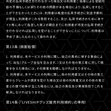
所定の払戻手続きを行わなかった場合又は利用者ご自身による登録内
容の不備もしくは誤りその他の問題がある場合により、払戻しをするこ
とができなかったときには、利用者は再度の払戻手続きに別途手数料
が発生し利用者がこれを負担すること、及び、払戻手続きのために本サ
イト等において指定した第２の期日までに利用者が所定の払戻手続き
を行わなければ払戻しを受けることができないことについて、利用者は
予め了承したものとして扱われます。
第13条（損害賠償）
1. 利用者は、本サービスの利用に関し、自己の責めに帰する事由によ
って、当社（グループ会社を含みます。）又はその他の第三者に対して損
害を与えた場合には、その損害を賠償しなければなりません。
2. 利用者は、本サービスの利用に関し、他の利用者又はその他の第三
者からクレームや請求を受けた場合又は他の利用者又はその他の第三
者との間で紛争が生じた場合には、自己の責任及び費用負担でこれを
解決しなければなりません。
第14条（「LIVESHIPグッズ販売利用規約」の準用）