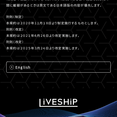
間に齟齬があるときは原文である日本語版の内容が優先します。
附則（制定）
本規約は２０２０年１１月１８日より制定施行するものとします。
附則（改定）
本規約は２０２１年６月２６日より改定実施します。
附則（改定）
本規約は２０２５年３月２４日より改定実施します。
English