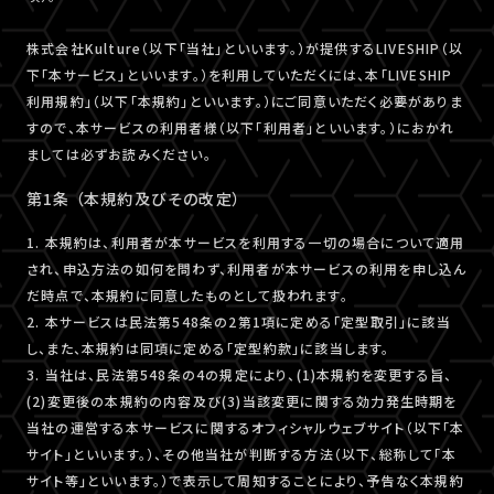
株式会社Kulture（以下「当社」といいます。）が提供するLIVESHIP（以
下「本サービス」といいます。）を利用していただくには、本「LIVESHIP
利用規約」（以下「本規約」といいます。）にご同意いただく必要がありま
すので、本サービスの利用者様（以下「利用者」といいます。）におかれ
ましては必ずお読みください。
第1条 （本規約及びその改定）
1. 本規約は、利用者が本サービスを利用する一切の場合について適用
され、申込方法の如何を問わず、利用者が本サービスの利用を申し込ん
だ時点で、本規約に同意したものとして扱われます。
2. 本サービスは民法第548条の2第1項に定める「定型取引」に該当
し、また、本規約は同項に定める「定型約款」に該当します。
3. 当社は、民法第548条の4の規定により、(1)本規約を変更する旨、
(2)変更後の本規約の内容及び(3)当該変更に関する効力発生時期を
当社の運営する本サービスに関するオフィシャルウェブサイト（以下「本
サイト」といいます。）、その他当社が判断する方法（以下、総称して「本
サイト等」といいます。）で表示して周知することにより、予告なく本規約