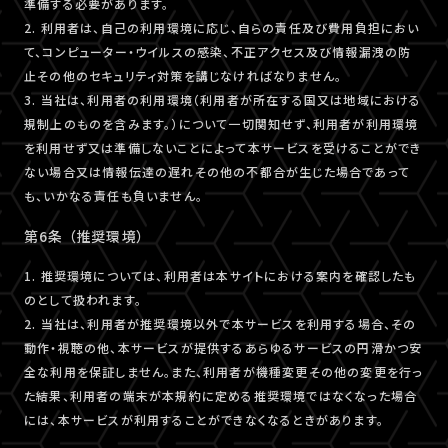
準備する必要があります。
2. 利用者は、自己の利用環境に応じ、自らの責任及び費用負担におい
て、コンピューター・ウイルスの感染、不正アクセス及び情報漏洩の防
止その他のセキュリティ対策を講じなければなりません。
3. 当社は、利用者の利用環境（利用者が所在する国又は地域における
規制上のものを含みます。）について一切関知せず、利用者が利用環境
を利用せず又は準備しないことによって本サービスを受けることができ
ない場合又は情報伝達の遅れその他の不都合が生じた場合であって
も、いかなる責任も負いません。
第6条 （推奨環境）
1. 推奨環境については、利用者は本サイトにおける案内を確認したも
のとして扱われます。
2. 当社は、利用者が推奨環境以外で本サービスを利用する場合、その
動作・視聴の他、本サービスが提供するあらゆるサービスの円滑かつ安
全な利用を保証しません。また、利用者が機種変更その他の変更を行っ
た結果、利用者の端末が本規約に定める推奨環境ではなくなった場合
には、本サービスが利用することができなくなるときがあります。