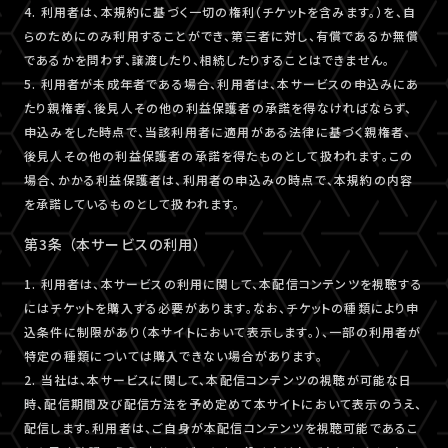
4. 利用者は、本規約に基づく一切の権利（チケットを含みます。）を、自
らのためにのみ利用することができ、第三者に対し、有償であるか無償
であるかを問わず、譲渡したり、相続したりすることはできません。
5. 利用者が未成年者である場合、利用者は、本サービスの申込みにあ
たり親権者、後見人その他の利益保護者の承諾を得なければならず、
申込みをした時点で、当該利用者に適用がある法律に基づく親権者、
後見人その他の利益保護者の承諾を得たものとして扱われます。この
場合、かかる利益保護者は、利用者の申込みの時点で、本規約の内容
を承諾しているものとして扱われます。
第3条 （本サービスの利用）
1. 利用者は、本サービスの利用に関して、本配信コンテンツを視聴する
にはチケットを購入する必要があります。なお、チケットの種類により申
込条件に制限があり（本サイトにおいて表示します。）、一部の利用者が
特定の種類については購入できない場合があります。
2. 当社は、本サービスに関して、本配信コンテンツの視聴が可能な日
時、配信期間及び配信方法を予め定めて本サイトにおいて表示のうえ、
配信します。利用者は、ご自身が本配信コンテンツを視聴可能であるこ