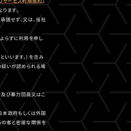
-IDサービス利用規約
」
なります。
を承諾せず、又は、当社
によらずに利用を申し
」といいます。）を含み
の疑いが認められる場
合及び暴力団員又はこ
日本政府もしくは外国
らの者と密接な関係を