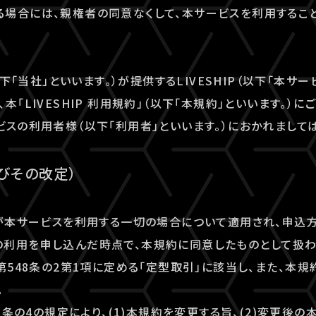
場合には、親権者の同意なくして、本サービスを利用すること
以下「当社」といいます。）が提供するLIVESHIP（以下「本サー
本「LIVESHIP 利用規約」（以下「本規約」といいます。）
ビスの利用者様（以下「利用者」といいます。）におかれまして
及びその改定）
者が本サービスを利用する一切の場合について適用され、申込
利用を申し込んだ時点で、本規約に同意したものとして扱わ
法第548条の2第1項に定める「定型取引」に該当し、また、本
。
48条の4の規定により、(1)本規約を変更する旨、(2)変更後の