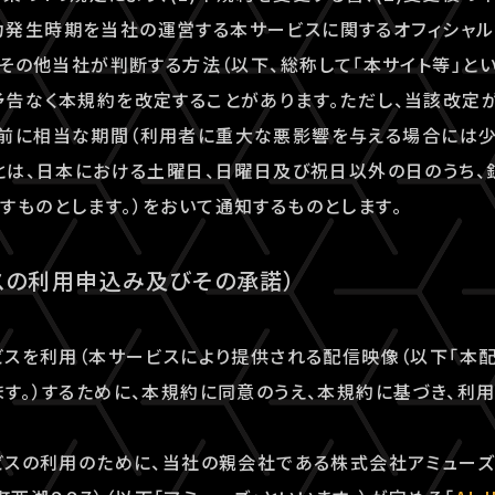
発生時期を当社の運営する本サービスに関するオフィシャルウ
）、その他当社が判断する方法（以下、総称して「本サイト等」と
予告なく本規約を改定することがあります。ただし、当該改定
事前に相当な期間（利用者に重大な悪影響を与える場合には少
」とは、日本における土曜日、日曜日及び祝日以外の日のうち
すものとします。）をおいて通知するものとします。
スの利用申込み及びその承諾）
ービスを利用（本サービスにより提供される配信映像（以下「本
ます。）するために、本規約に同意のうえ、本規約に基づき、利
ービスの利用のために、当社の親会社である株式会社アミュー