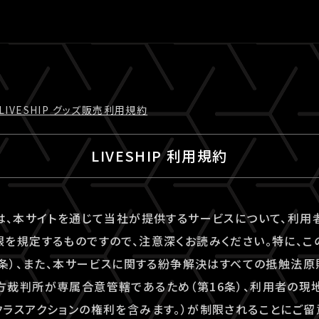
LIVESHIP グッズ販売利⽤規約
LIVESHIP 利用規約
は、本サイトを通じて当社が提供するサービスについて、利
を規定するものですので、注意深くお読みください。特に、こ
6条）、また、本サービスに関する紛争解決はすべての抵触法
裁判所が専属合意管轄であるため（第16条）、利用者の現
ラスアクションの権利を含みます。）が制限されることにご留