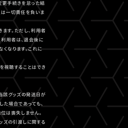
変更手続きを怠った結
社は一切責任を負いま
きます。ただし、利用者
、利用者は、退会後に
なくなります。これに
ツを視聴することはでき
当該グッズの発送日が
した場合であっても、
地位は喪失しません。
グッズの引渡しに関する