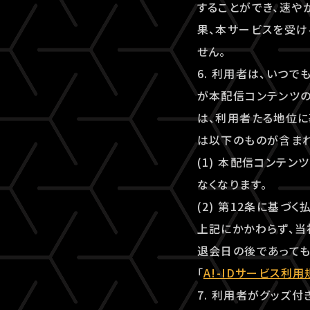
することができ、速
果、本サービスを受け
せん。
6. 利用者は、いつ
が本配信コンテンツ
は、利用者たる地位に
は以下のものが含まれ
(1) 本配信コンテ
なくなります。
(2) 第12条に基づ
上記にかかわらず、当
退会日の後であっても
「
A!-IDサービス利用
7. 利用者がグッズ