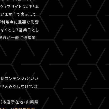
ェブサイト（以下「本
いいます。）で表示して
が利用者に重要な影響
なくとも３営業日とし
、銀行が一般に通常業
配信コンテンツ」といい
用申込みをしなければ
ズ（本店所在地：山梨県