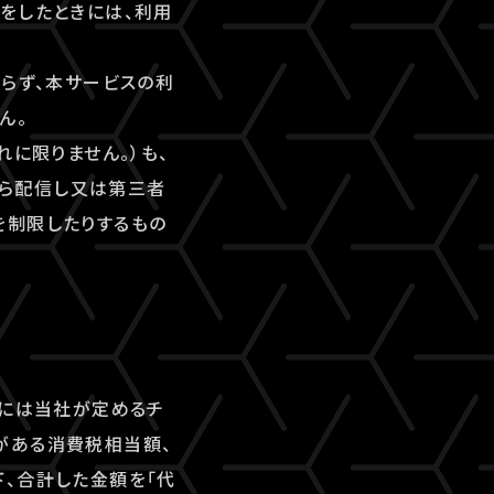
をしたときには、利用
ならず、本サービスの利
ん。
れに限りません。）も、
ら配信し又は第三者
を制限したりするもの
合には当社が定めるチ
がある消費税相当額、
、合計した金額を「代