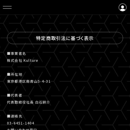
ログイン
会員登録
特定商取引法に基づく表示
■事業者名
株式会社 Kulture
■所在地
東京都港区南青山5-4-31
■代表者
代表取締役社長 白石耕介
■連絡先
03-6451-1404
お問い合わせ窓口