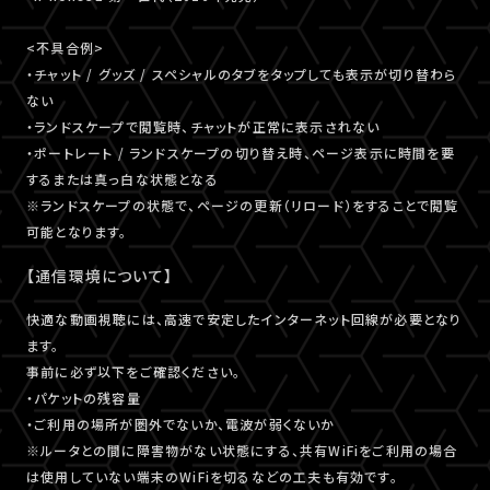
<不具合例>
・チャット / グッズ / スペシャルのタブをタップしても表示が切り替わら
ない
・ランドスケープで閲覧時、チャットが正常に表示されない
・ポートレート / ランドスケープの切り替え時、ページ表示に時間を要
するまたは真っ白な状態となる
※ランドスケープの状態で、ページの更新（リロード）をすることで閲覧
可能となります。
【通信環境について】
快適な動画視聴には、高速で安定したインターネット回線が必要となり
ます。
事前に必ず以下をご確認ください。
・パケットの残容量
・ご利用の場所が圏外でないか、電波が弱くないか
※ルータとの間に障害物がない状態にする、共有WiFiをご利用の場合
は使用していない端末のWiFiを切るなどの工夫も有効です。