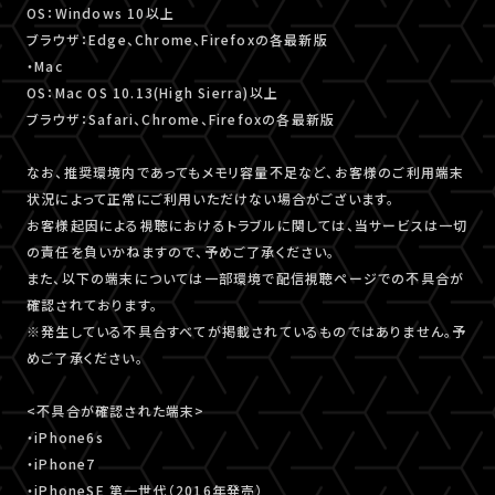
OS：Windows 10以上
ブラウザ：Edge、Chrome、Firefoxの各最新版
・Mac
OS：Mac OS 10.13(High Sierra)以上
ブラウザ：Safari、Chrome、Firefoxの各最新版
なお、推奨環境内であってもメモリ容量不足など、お客様のご利用端末
状況によって正常にご利用いただけない場合がございます。
お客様起因による視聴におけるトラブルに関しては、当サービスは一切
の責任を負いかねますので、予めご了承ください。
また、以下の端末については一部環境で配信視聴ページでの不具合が
確認されております。
※発生している不具合すべてが掲載されているものではありません。予
めご了承ください。
<不具合が確認された端末>
・iPhone6s
・iPhone7
・iPhoneSE 第一世代（2016年発売）