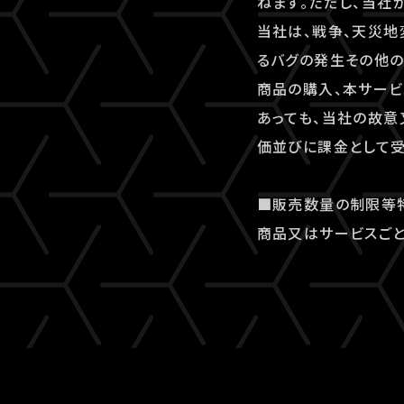
ねます。ただし、当社
当社は、戦争、天災地
るバグの発生その他
商品の購入、本サービ
あっても、当社の故意
価並びに課金として受
■販売数量の制限等
商品又はサービスごと