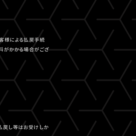
客様による払戻手続
料がかかる場合がござ
払戻し等はお受けしか