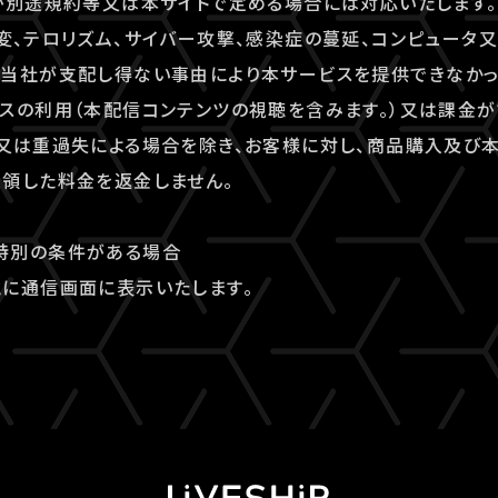
が別途規約等又は本サイトで定める場合には対応いたします。
変、テロリズム、サイバー攻撃、感染症の蔓延、コンピュータ
の当社が支配し得ない事由により本サービスを提供できなかっ
スの利用（本配信コンテンツの視聴を含みます。）又は課金
又は重過失による場合を除き、お客様に対し、商品購入及び
領した料金を返金しません。
特別の条件がある場合
に通信画面に表示いたします。