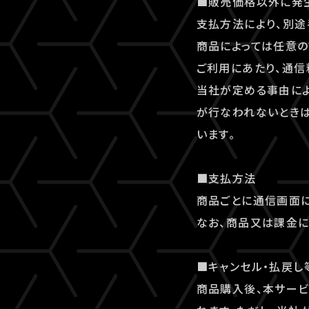
■販売価格以外に発
支払方法により、別途
商品によっては任意の
ご利用にあたり、通信
当社が定める事由に
が行なわれないとき
います。
■支払方法
商品ごとに通信画面に
なお、商品又は課金に
■キャンセル・払戻し
商品購入後、本サー