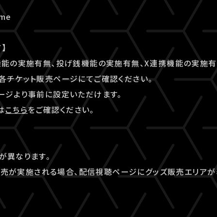
ome
】
機能の実施有無、投げ銭機能の実施有無、X連携機能の実施有
各チケット販売ページにてご確認ください。
ージより事前に設定いただけます。
は
こちら
をご確認ください。
】
が異なります。
ッズ販売が実施される場合、配信視聴ページにグッズ販売エリアが