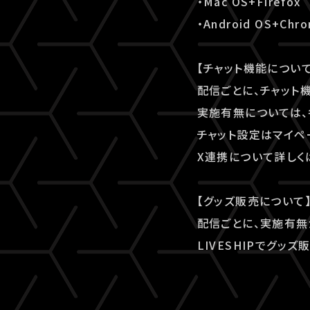
・Mac OS+Firefox
・Android OS+Chr
【チャット機能について
配信ごとに、チャット
実施有無については、
チャット設定はマイペ
X連携について詳しく
【グッズ販売について
配信ごとに、実施有無
LIVESHIPでグ