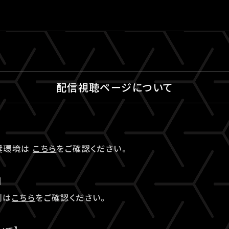
配信視聴ページについて
奨環境は
こちら
をご確認ください。
】
例は
こちら
をご確認ください。