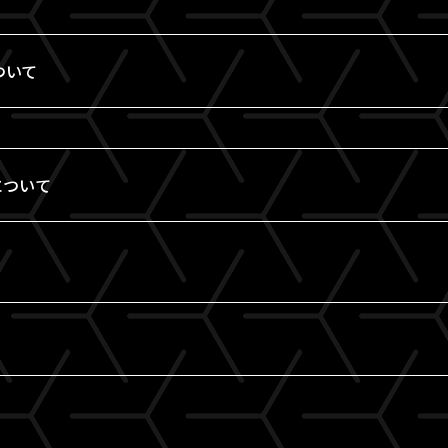
ついて
について