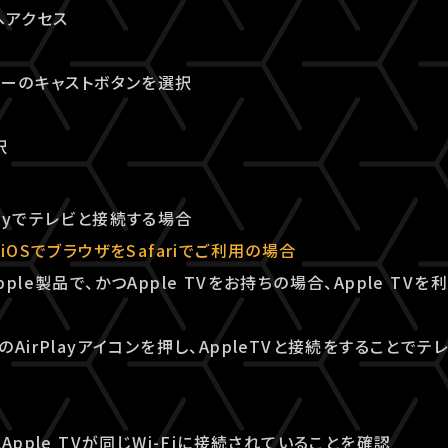
へアクセス
ヤーのキャストボタンを選択
択
rPlayでテレビと接続する場合
iOSでブラウザをSafariでご利用の場合
ple製品で、かつApple TVをお持ちの場合、Apple TV
AirPlayアイコンを押し、AppleTVと接続をすることで
Apple TVが同じWi-Fiに接続されていることを確認