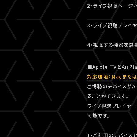
2・ライブ視聴ページ
3・ライブ視聴プレイ
4・視聴する機器を選
■Apple TVとAi
対応環境：Macまたは
ご視聴のデバイスがAp
ることができます。
ライブ視聴プレイヤーの
可能です。
1・ご利用のデバイスと