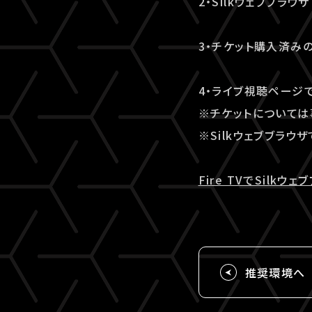
2・Silkウェブブラ
3・チケット購入済みの
4・ライブ視聴ページ
※チケットについては
※Silkウェブブラウ
Fire TVでSilk
推奨環境へ