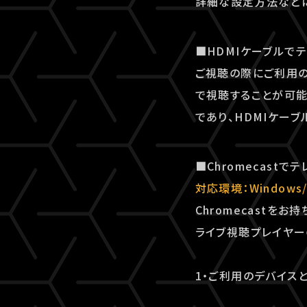
詳細な設定⽅法などに
■HDMIケーブルで
ご視聴の際にご利用の
で視聴することが可能
であり、HDMIケー
■Chromecast
対応環境：Windows
Chromecastをお
ライブ視聴プレイヤー
1・ご利用のデバイスと