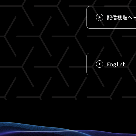
配信視聴ペ
English