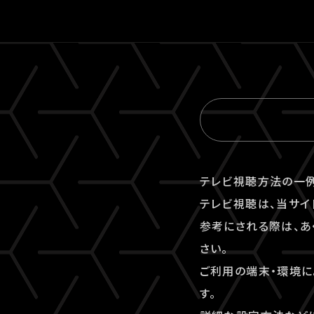
テレビ視聴⽅法の⼀例
テレビ視聴は、当サイ
参考にされる際は、あ
さい。
ご利⽤の端末・環境に
す。