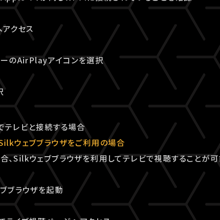
へアクセス
ーのAirPlayアイコンを選択
択
 TVでテレビと接続する場合
でSilkウェブブラウザをご利用の場合
の場合、Silkウェブブラウザを利用してテレビで視聴することが可
kウェブブラウザを起動