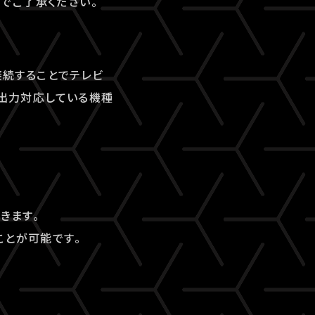
でご了承ください。
接続することでテレビ
I出力対応している機種
できます。
ことが可能です。