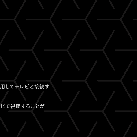
を利用してテレビと接続す
テレビで視聴することが