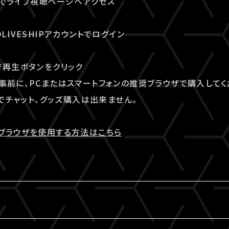
ウザでライブ視聴ページへアクセス
LIVESHIPアカウントでログイン
で再生ボタンをクリック
事前に、PCまたはスマートフォンの推奨ブラウザで購入してく
ザでチャット、グッズ購入は出来ません。
ウェブブラウザを使用する方法はこちら