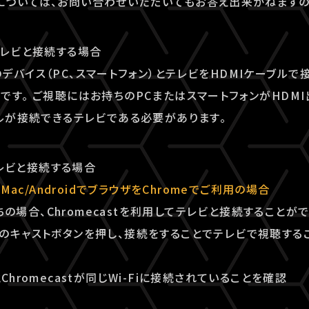
ついては、お問い合わせいただいてもお答え出来かねますの
テレビと接続する場合
デバイス（PC、スマートフォン）とテレビをHDMIケーブルで
です。 ご視聴にはお持ちのPCまたはスマートフォンがHDM
ブルが接続できるテレビである必要があります。
でテレビと接続する場合
/Mac/AndroidでブラウザをChromeでご利用の場合
持ちの場合、Chromecastを利用してテレビと接続することが
のキャストボタンを押し、接続をすることでテレビで視聴する
Chromecastが同じWi-Fiに接続されていることを確認