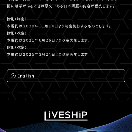
間に齟齬があるときは原文である日本語版の内容が優先します。
附則（制定）
本規約は２０２０年１１月１８日より制定施行するものとします。
附則（改定）
本規約は２０２１年６月２６日より改定実施します。
附則（改定）
本規約は２０２５年３月２４日より改定実施します。
English