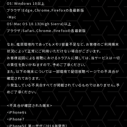
OS：Windows 10以上
ブラウザ：Edge、Chrome、Firefoxの各最新版
・Mac
OS：Mac OS 10.13(High Sierra)以上
ブラウザ：Safari、Chrome、Firefoxの各最新版
なお、推奨環境内であってもメモリ容量不足など、お客様のご利用端末
状況によって正常にご利用いただけない場合がございます。
お客様起因による視聴におけるトラブルに関しては、当サービスは一切
の責任を負いかねますので、予めご了承ください。
また、以下の端末については一部環境で配信視聴ページでの不具合が
確認されております。
※発生している不具合すべてが掲載されているものではありません。予
めご了承ください。
<不具合が確認された端末>
・iPhone6s
・iPhone7
・iPhoneSE 第一世代（2016年発売）