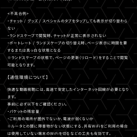
<不具合例>
・チャット / グッズ / スペシャルのタブをタップしても表示が切り替わら
ない
・ランドスケープで閲覧時、チャットが正常に表示されない
・ポートレート / ランドスケープの切り替え時、ページ表示に時間を要
するまたは真っ白な状態となる
※ランドスケープの状態で、ページの更新（リロード）をすることで閲覧
可能となります。
【通信環境について】
快適な動画視聴には、高速で安定したインターネット回線が必要となり
ます。
事前に必ず以下をご確認ください。
・パケットの残容量
・ご利用の場所が圏外でないか、電波が弱くないか
※ルータとの間に障害物がない状態にする、共有WiFiをご利用の場合
は使用していない端末のWiFiを切るなどの工夫も有効です。