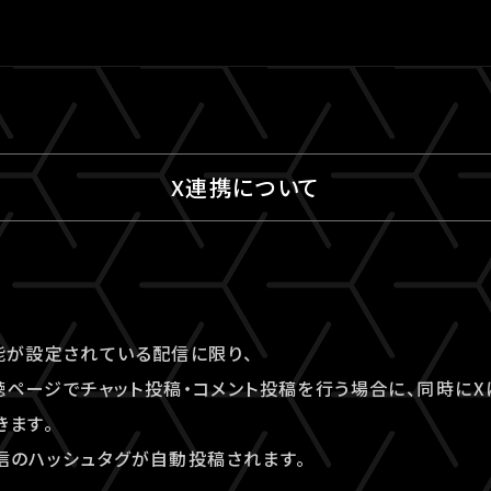
X連携について
能が設定されている配信に限り、
信視聴ページでチャット投稿・コメント投稿を行う場合に、同時に
きます。
信のハッシュタグが自動投稿されます。