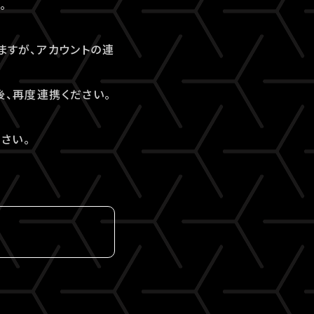
。
ますが、アカウントの連
後、再度連携ください。
さい。