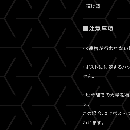
投げ銭
■注意事項
・X連携が行われない
・ポストに付随するハ
せん。
・短時間での大量投
す。
この場合、Xにポスト
われます。