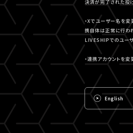
決済が完了された投げ
・Xでユーザー名を変
携自体は正常に行われ
LIVESHIPでの
・連携アカウントを変
English