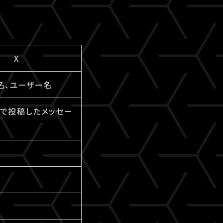
X
名、ユーザー名
IPで投稿したメッセー