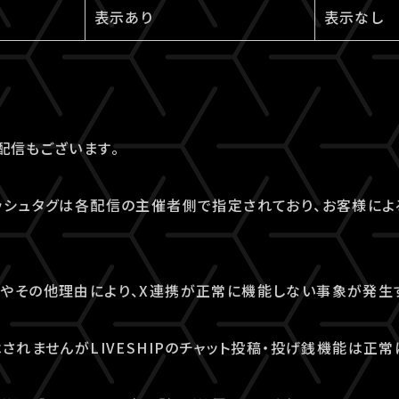
表示あり
表示なし
配信もございます。
ッシュタグは各配信の主催者側で指定されており、お客様によ
稿やその他理由により、X連携が正常に機能しない事象が発生
はされませんがLIVESHIPのチャット投稿・投げ銭機能は正