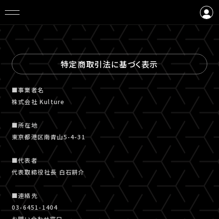
ログイン
会員登録
特定商取引法に基づく表示
■事業者名
株式会社 Kulture
■所在地
東京都港区南青山5-4-31
■代表者
代表取締役社長 白石耕介
■連絡先
03-6451-1404
お問い合わせ窓口