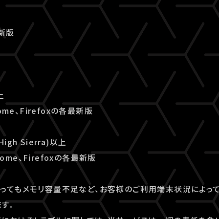
最新版
上
ome、Firefoxの各最新版
High Sierra)以上
rome、Firefoxの各最新版
ってもメモリ容量不足など、お客様のご利用端末状況によっ
す。