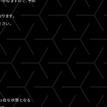
いかねますので、予め
ります。
ださい。
真っ白な状態となる