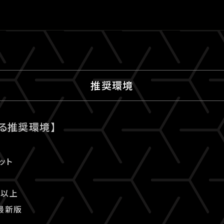
推奨環境
る推奨環境】
ット
.0以上
の最新版