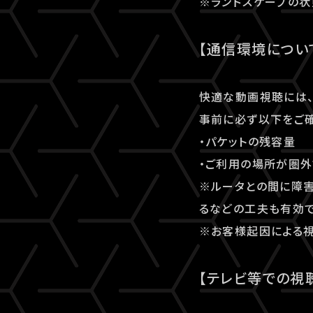
※ランドスケープの状
【通信環境につい
快適な動画視聴には、
事前に必ず以下をご確
・パケットの残容量
・ご利用の場所が圏外
※ルータとの間に障害
るなどの工夫も有効で
※お客様起因による視
【テレビ等での視