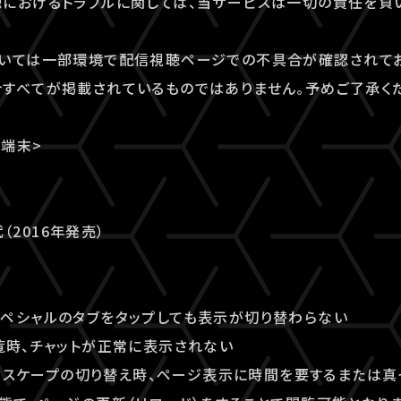
におけるトラブルに関しては、当サービスは一切の責任を負
ついては一部環境で配信視聴ページでの不具合が確認されてお
すべてが掲載されているものではありません。予めご了承く
端末>
代（2016年発売）
 / スペシャルのタブをタップしても表示が切り替わらない
覧時、チャットが正常に表示されない
ランドスケープの切り替え時、ページ表示に時間を要するまたは