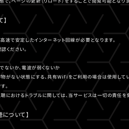
態で、ページの更新（リロード）をすることで閲覧可能となりま
て】
高速で安定したインターネット回線が必要となります。
認ください。
でないか、電波が弱くないか
物がない状態にする、共有WiFiをご利用の場合は使用してい
す。
聴におけるトラブルに関しては、当サービスは一切の責任を
聴について】