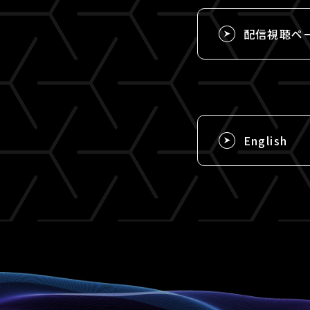
配信視聴ペ
English