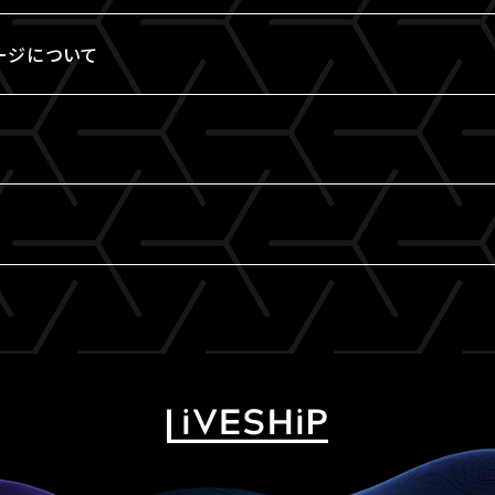
ージについて