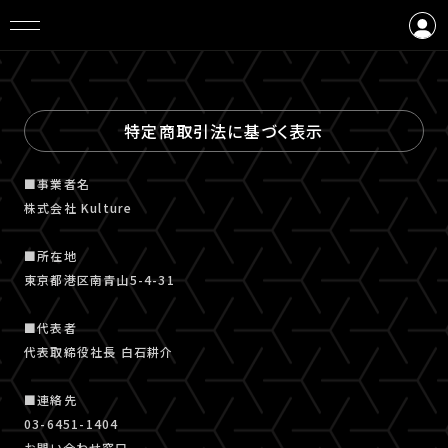
ログイン
会員登録
特定商取引法に基づく表示
■事業者名
株式会社 Kulture
■所在地
東京都港区南青山5-4-31
■代表者
代表取締役社長 白石耕介
■連絡先
03-6451-1404
お問い合わせ窓口