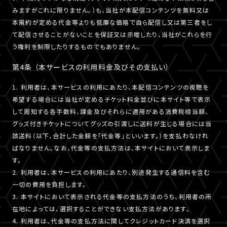
みますがこれに限りません。）も、当社が本配信コンテンツを無料又は
本規約が定める代金等よりも低廉な価格で自ら配信し又は第三者をし
て配信させることがないことを保証又は示唆したり、当社がこれらを行
う権利を制限したりするものでもありません。
第4条 （本サービスの利用料金及びその支払い）
1. 利用者は、本サービスの利用にあたり、本配信コンテンツの視聴を
希望する場合には当社が定めるチケット料金並びに本サイト等で表示
して周知する各手数料、課金及びそれらに適用がある消費税相当額、
グッズ付きチケットについてグッズの引渡しに送料が生じる場合には当
該送料（以下、合計した金額を「代金等」といいます。）を支払わなけれ
ばなりません。なお、代金等の支払方法は、本サイトにおいて表示しま
す。
2. 利用者は、本サービスの利用にあたり、別途発生する通信料を含む
一切の費用を負担します。
3. 本サイトにおいて表示される代金等の支払方法のうち、利用者の所
在地によっては、選択することができない支払方法があります。
4. 利用者は、代金等の支払方法に関してクレジットカード決済を選択