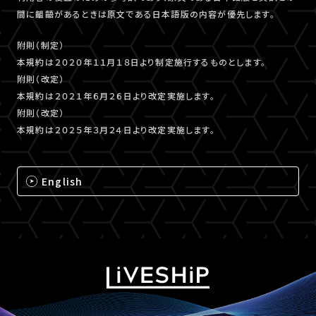
間に齟齬があるときは原文である日本語版の内容が優先します。
附則（制定）
本規約は２０２０年１１月１８日より制定施行するものとします。
附則（改定）
本規約は２０２１年６月２６日より改定実施します。
附則（改定）
本規約は２０２５年３月２４日より改定実施します。
English