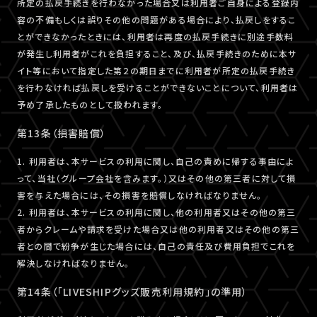
所定の払戻手続きを行わなかった場合又は利用者ご自身による登録内
容の不備もしくは誤りその他の問題がある場合により、払戻しをするこ
とができなかったときには、利用者は再度の払戻手続きに別途手数料
が発生し利用者がこれを負担すること、及び、払戻手続きのために本サ
イト等において指定した第２の期日までに利用者が所定の払戻手続き
を行わなければ払戻しを受けることができないことについて、利用者は
予め了承したものとして扱われます。
第13条（損害賠償）
1. 利用者は、本サービスの利用に関し、自己の責めに帰する事由によ
って、当社（グループ会社を含みます。）又はその他の第三者に対して損
害を与えた場合には、その損害を賠償しなければなりません。
2. 利用者は、本サービスの利用に関し、他の利用者又はその他の第三
者からクレームや請求を受けた場合又は他の利用者又はその他の第三
者との間で紛争が生じた場合には、自己の責任及び費用負担でこれを
解決しなければなりません。
第14条（「LIVESHIPグッズ販売利用規約」の準用）