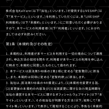
株式会社Kulture（以下「当社」といいます。）が提供するLIVESHIP（以
下「本サービス」といいます。）を利用していただくには、本「LIVESHIP
利用規約」（以下「本規約」といいます。）にご同意いただく必要がありま
すので、本サービスの利用者様（以下「利用者」といいます。）におかれ
ましては必ずお読みください。
第1条 （本規約及びその改定）
1. 本規約は、利用者が本サービスを利用する一切の場合について適用
され、申込方法の如何を問わず、利用者が本サービスの利用を申し込ん
だ時点で、本規約に同意したものとして扱われます。
2. 本サービスは民法第548条の2第1項に定める「定型取引」に該当
し、また、本規約は同項に定める「定型約款」に該当します。
3. 当社は、民法第548条の4の規定により、(1)本規約を変更する旨、
(2)変更後の本規約の内容及び(3)当該変更に関する効力発生時期を
当社の運営する本サービスに関するオフィシャルウェブサイト（以下「本
サイト」といいます。）、その他当社が判断する方法（以下、総称して「本
サイト等」といいます。）で表示して周知することにより、予告なく本規約