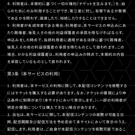
4. 利用者は、本規約に基づく一切の権利（チケットを含みます。）を、自
らのためにのみ利用することができ、第三者に対し、有償であるか無償
であるかを問わず、譲渡したり、相続したりすることはできません。
5. 利用者が未成年者である場合、利用者は、本サービスの申込みにあ
たり親権者、後見人その他の利益保護者の承諾を得なければならず、
申込みをした時点で、当該利用者に適用がある法律に基づく親権者、
後見人その他の利益保護者の承諾を得たものとして扱われます。この
場合、かかる利益保護者は、利用者の申込みの時点で、本規約の内容
を承諾しているものとして扱われます。
第3条 （本サービスの利用）
1. 利用者は、本サービスの利用に関して、本配信コンテンツを視聴する
にはチケットを購入する必要があります。なお、チケットの種類により申
込条件に制限があり（本サイトにおいて表示します。）、一部の利用者が
特定の種類については購入できない場合があります。
2. 当社は、本サービスに関して、本配信コンテンツの視聴が可能な日
時、配信期間及び配信方法を予め定めて本サイトにおいて表示のうえ、
配信します。利用者は、ご自身が本配信コンテンツを視聴可能であるこ