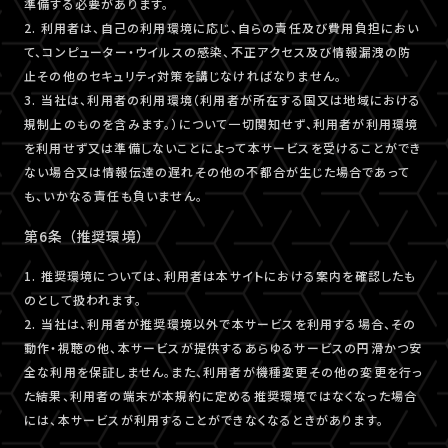
準備する必要があります。
2. 利用者は、自己の利用環境に応じ、自らの責任及び費用負担におい
て、コンピューター・ウイルスの感染、不正アクセス及び情報漏洩の防
止その他のセキュリティ対策を講じなければなりません。
3. 当社は、利用者の利用環境（利用者が所在する国又は地域における
規制上のものを含みます。）について一切関知せず、利用者が利用環境
を利用せず又は準備しないことによって本サービスを受けることができ
ない場合又は情報伝達の遅れその他の不都合が生じた場合であって
も、いかなる責任も負いません。
第6条 （推奨環境）
1. 推奨環境については、利用者は本サイトにおける案内を確認したも
のとして扱われます。
2. 当社は、利用者が推奨環境以外で本サービスを利用する場合、その
動作・視聴の他、本サービスが提供するあらゆるサービスの円滑かつ安
全な利用を保証しません。また、利用者が機種変更その他の変更を行っ
た結果、利用者の端末が本規約に定める推奨環境ではなくなった場合
には、本サービスが利用することができなくなるときがあります。