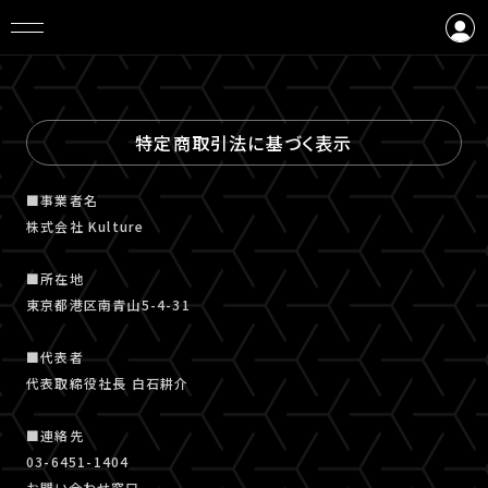
ログイン
会員登録
特定商取引法に基づく表示
■事業者名
株式会社 Kulture
■所在地
東京都港区南青山5-4-31
■代表者
代表取締役社長 白石耕介
■連絡先
03-6451-1404
お問い合わせ窓口