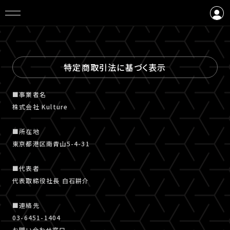
ログイン
会員登録
特定商取引法に基づく表示
■事業者名
株式会社 Kulture
■所在地
東京都港区南青山5-4-31
■代表者
代表取締役社長 白石耕介
■連絡先
03-6451-1404
お問い合わせ窓口