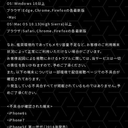
OS：Windows 10以上
ブラウザ：Edge、Chrome、Firefoxの各最新版
・Mac
OS：Mac OS 10.13(High Sierra)以上
ブラウザ：Safari、Chrome、Firefoxの各最新版
なお、推奨環境内であってもメモリ容量不足など、お客様のご利用端末
状況によって正常にご利用いただけない場合がございます。
お客様起因による視聴におけるトラブルに関しては、当サービスは一切
の責任を負いかねますので、予めご了承ください。
また、以下の端末については一部環境で配信視聴ページでの不具合が
確認されております。
※発生している不具合すべてが掲載されているものではありません。予
めご了承ください。
<不具合が確認された端末>
・iPhone6s
・iPhone7
・iPhoneSE 第一世代（2016年発売）