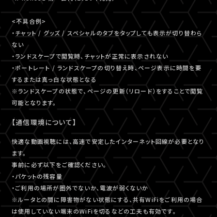
<不具合例>
・チャット / グッズ / スペシャルのタブをタップしても表示が切り替わら
ない
・ランドスケープで閲覧時、チャットが正常に表示されない
・ポートレート / ランドスケープの切り替え時、ページ表示に時間を要
するまたは真っ白な状態となる
※ランドスケープの状態で、ページの更新（リロード）をすることで閲覧
可能となります。
【通信環境について】
快適な動画視聴には、高速で安定したインターネット回線が必要となり
ます。
事前に必ず以下をご確認ください。
・パケットの残容量
・ご利用の場所が圏外でないか、電波が弱くないか
※ルータとの間に障害物がない状態にする、共有WiFiをご利用の場合
は使用していない端末のWiFiを切るなどの工夫も有効です。