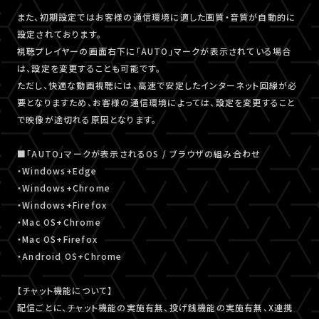
また、初期設定ではお客様の通信環境に適した画質・音質が自動的に
設定されております。
視聴プレイヤーの画面右下に「AUTO」マークが表示されている場合
は、設定を変更することも可能です。
ただし、快適な動画視聴には、高速で安定したインターネット回線が必
要となりますため、お客様の通信環境によっては、設定を変更すること
で映像が途切れる原因となります。
■「AUTO」マークが表示されるOS / ブラウザの組み合わせ
・Windows+Edge
・Windows+Chrome
・Windows+Firefox
・Mac OS+Chrome
・Mac OS+Firefox
・Android OS+Chrome
【チャット機能について】
配信ごとに、チャット機能の実施有無、投げ銭機能の実施有無、X連携