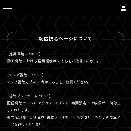
ログイン
会員登録
配信視聴ページについて
【推奨環境について】
動画視聴における推奨環境は
こちら
をご確認ください。
【テレビ視聴について】
テレビ視聴⽅法の⼀例は
こちら
をご確認ください。
【視聴プレイヤーについて】
配信視聴ページにアクセスいただくと、初期設定では映像が一時停止
しております。
視聴を開始する場合は、視聴プレイヤーに表示されております再生マ
ークを押してください。