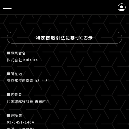
ログイン
会員登録
特定商取引法に基づく表示
■事業者名
株式会社 Kulture
■所在地
東京都港区南青山5-4-31
■代表者
代表取締役社長 白石耕介
■連絡先
03-6451-1404
お問い合わせ窓口