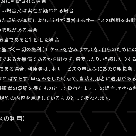
理的に判断される場合
しない場合又は実在が疑われる場合
定めた規約の違反により、当社が運営するサービスの利用をお
偽の記載がある場合
が不適当であると判断した場合
約に基づく一切の権利（チケットを含みます。）を、自らのために
償であるか無償であるかを問わず、譲渡したり、相続したりする
者である場合、利用者は、本サービスの申込みにあたり親権者
ければならず、申込みをした時点で、当該利用者に適用がある
護者の承諾を得たものとして扱われます。この場合、かかる
規約の内容を承諾しているものとして扱われます。
スの利用）