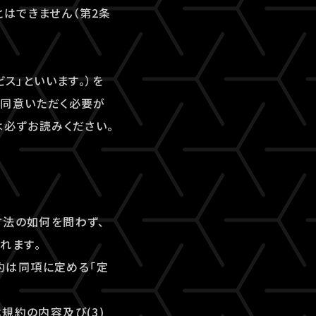
はできません（第2条
ビス」といいます。）を
にご同意いただく必要が
は必ずお読みください。
方法の如何を問わず、
れます。
規約は同項に定める「定
本規約の内容及び(3)