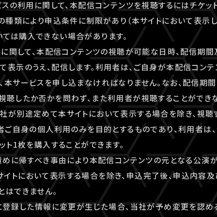
ービスの利用に関して、本配信コンテンツを視聴するにはチケッ
トの種類により申込条件に制限があり（本サイトにおいて表示し
いては購入できない場合があります。
ビスに関して、本配信コンテンツの視聴が可能な日時、配信期
て表示のうえ、配信します。利用者は、ご自身が本配信コン
、本サービスを申し込まなければなりません。なお、配信期
視聴したか否かを問わず、また利用者が視聴することができ
社が別途定めて本サイトにおいて表示する場合を除き、視聴
用者ご自身の個人利用のみを目的とするものであり、利用者は、登録
ケット1枚を購入することができます。
の責めに帰すべき事由により本配信コンテンツの元となる公演
サイトにおいて表示する場合を除き、申込完了後、申込内容
とはできません。
時に登録した情報に変更が生じた場合、当社が予め変更を認め