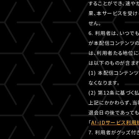
することができ、速
果、本サービスを受け
せん。
6. 利用者は、いつ
が本配信コンテンツ
は、利用者たる地位に
は以下のものが含まれ
(1) 本配信コンテ
なくなります。
(2) 第12条に基づ
上記にかかわらず、当
退会日の後であっても
「
A!-IDサービス利用
7. 利用者がグッズ