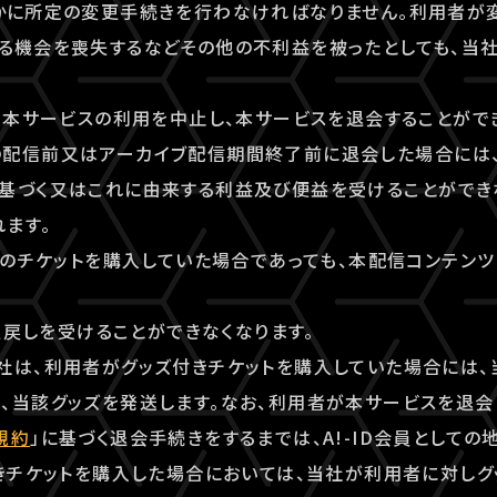
やかに所定の変更手続きを行わなければなりません。利用者が
る機会を喪失するなどその他の不利益を被ったとしても、当
でも本サービスの利用を中止し、本サービスを退会することがで
の配信前又はアーカイブ配信期間終了前に退会した場合には
基づく又はこれに由来する利益及び便益を受けることができ
ます。
ンツのチケットを購入していた場合であっても、本配信コンテン
く払戻しを受けることができなくなります。
社は、利用者がグッズ付きチケットを購入していた場合には、
、当該グッズを発送します。なお、利用者が本サービスを退会
規約
」に基づく退会手続きをするまでは、A!-ID会員としての
付きチケットを購入した場合においては、当社が利用者に対し