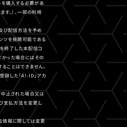
トを購入する必要があ
ます。）、一部の利用
間及び配信方法を予め
テンツを視聴可能である
間を終了した本配信コ
なかった場合にはその
することはできません。
した「A!-ID」アカ
が中止された場合又は
及び支払方法を変更し
る情報に関しては変更