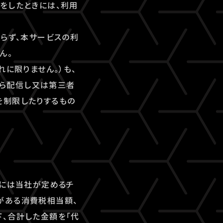
をしたときには、利用
ならず、本サービスの利
ん。
れに限りません。）も、
ら配信し又は第三者
を制限したりするもの
合には当社が定めるチ
がある消費税相当額、
、合計した金額を「代