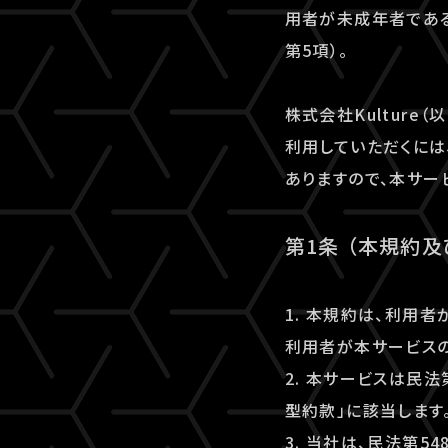
用者が未成年者である
第5項）。
株式会社Kulture（
利用していただくには、
ありますので、本サー
第1条 （本規約
1. 本規約は、利用
利用者が本サービスの
2. 本サービスは民
型約款」に該当します
3. 当社は、民法第5