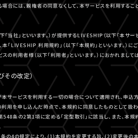
場合には、親権者の同意なくして、本サービスを利用すること
以下「当社」といいます。）が提供するLIVESHIP（以下「本サー
本「LIVESHIP 利用規約」（以下「本規約」といいます。）
ビスの利用者様（以下「利用者」といいます。）におかれまして
及びその改定）
者が本サービスを利用する一切の場合について適用され、申込
利用を申し込んだ時点で、本規約に同意したものとして扱わ
法第548条の2第1項に定める「定型取引」に該当し、また、本
。
48条の4の規定により、(1)本規約を変更する旨、(2)変更後の