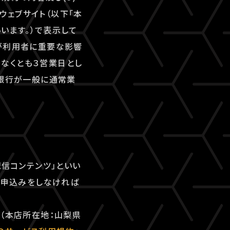
ェブサイト（以下「本
いいます。）で表示して
が利用者に重要な影響
なくとも３営業日とし
、銀行が一般に通常業
配信コンテンツ」といい
用申込みをしなければ
ズ（本店所在地：山梨県