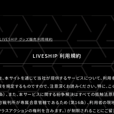
LIVESHIP グッズ販売利⽤規約
LIVESHIP 利用規約
は、本サイトを通じて当社が提供するサービスについて、利
を規定するものですので、注意深くお読みください。特に、こ
6条）、また、本サービスに関する紛争解決はすべての抵触法
裁判所が専属合意管轄であるため（第16条）、利用者の現
ラスアクションの権利を含みます。）が制限されることにご留