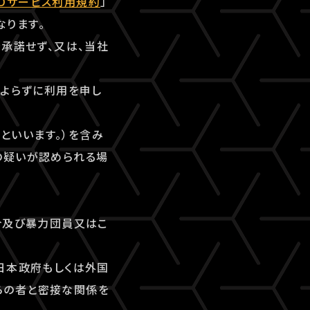
-IDサービス利用規約
」
なります。
を承諾せず、又は、当社
によらずに利用を申し
」といいます。）を含み
の疑いが認められる場
合及び暴力団員又はこ
日本政府もしくは外国
らの者と密接な関係を