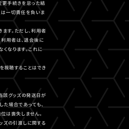
変更手続きを怠った結
社は一切責任を負いま
きます。ただし、利用者
、利用者は、退会後に
なくなります。これに
ツを視聴することはでき
当該グッズの発送日が
した場合であっても、
地位は喪失しません。
グッズの引渡しに関する