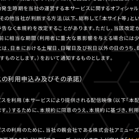
発生時期を当社の運営する本サービスに関するオフィシャルウ
）、その他当社が判断する方法（以下、総称して「本サイト等」と
予告なく本規約を改定することがあります。ただし、当該改定
事前に相当な期間（利用者に重大な悪影響を与える場合には少
」とは、日本における土曜日、日曜日及び祝日以外の日のうち
すものとします。）をおいて通知するものとします。
スの利用申込み及びその承諾）
ービスを利用（本サービスにより提供される配信映像（以下「本
ます。）するために、本規約に同意のうえ、本規約に基づき、利
ービスの利用のために、当社の親会社である株式会社アミュー