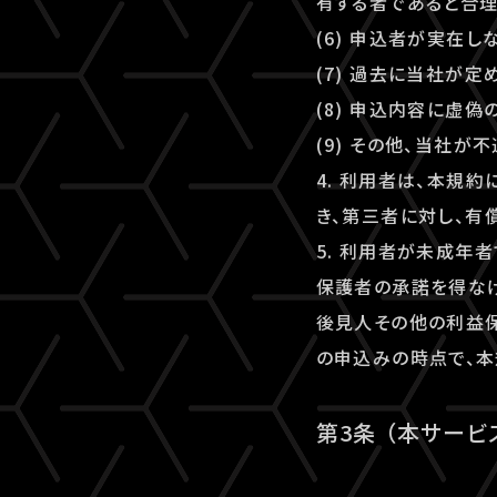
有する者であると合
(6) 申込者が実在
(7) 過去に当社が
(8) 申込内容に虚
(9) その他、当社
4. 利用者は、本規
き、第三者に対し、有
5. 利用者が未成年
保護者の承諾を得な
後見人その他の利益保
の申込みの時点で、本
第3条 （本サービ