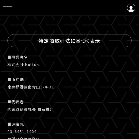
ログイン
会員登録
特定商取引法に基づく表示
■事業者名
株式会社 Kulture
■所在地
東京都港区南青山5-4-31
■代表者
代表取締役社長 白石耕介
■連絡先
03-6451-1404
お問い合わせ窓口