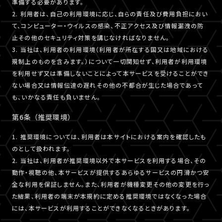
準備する必要があります。
2. 利用者は、自己の利用環境に応じ、自らの責任及び費用負担におい
て、コンピューター・ウイルスの感染、不正アクセス及び情報漏洩の防
止その他のセキュリティ対策を講じなければなりません。
3. 当社は、利用者の利用環境（利用者が所在する国又は地域における
規制上のものを含みます。）について一切関知せず、利用者が利用環境
を利用せず又は準備しないことによって本サービスを受けることができ
ない場合又は情報伝達の遅れその他の不都合が生じた場合であって
も、いかなる責任も負いません。
第6条 （推奨環境）
1. 推奨環境については、利用者は本サイトにおける案内を確認したも
のとして扱われます。
2. 当社は、利用者が推奨環境以外で本サービスを利用する場合、その
動作・視聴の他、本サービスが提供するあらゆるサービスの円滑かつ安
全な利用を保証しません。また、利用者が機種変更その他の変更を行っ
た結果、利用者の端末が本規約に定める推奨環境ではなくなった場合
には、本サービスが利用することができなくなるときがあります。