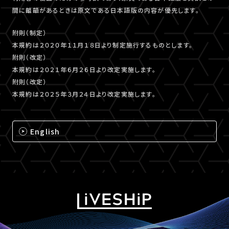
間に齟齬があるときは原文である日本語版の内容が優先します。
附則（制定）
本規約は２０２０年１１月１８日より制定施行するものとします。
附則（改定）
本規約は２０２１年６月２６日より改定実施します。
附則（改定）
本規約は２０２５年３月２４日より改定実施します。
English