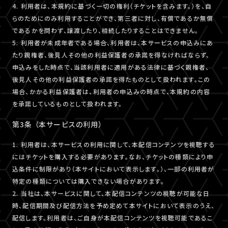
4. 利用者は、本規約に基づく一切の権利（チケットを含みます。）を、自
らのためにのみ利用することができ、第三者に対し、有償であるか無償
であるかを問わず、譲渡したり、相続したりすることはできません。
5. 利用者が未成年者である場合、利用者は、本サービスの申込みにあ
たり親権者、後見人その他の利益保護者の承諾を得なければならず、
申込みをした時点で、当該利用者に適用がある法律に基づく親権者、
後見人その他の利益保護者の承諾を得たものとして扱われます。この
場合、かかる利益保護者は、利用者の申込みの時点で、本規約の内容
を承諾しているものとして扱われます。
第3条 （本サービスの利用）
1. 利用者は、本サービスの利用に関して、本配信コンテンツを視聴する
にはチケットを購入する必要があります。なお、チケットの種類により申
込条件に制限があり（本サイトにおいて表示します。）、一部の利用者が
特定の種類については購入できない場合があります。
2. 当社は、本サービスに関して、本配信コンテンツの視聴が可能な日
時、配信期間及び配信方法を予め定めて本サイトにおいて表示のうえ、
配信します。利用者は、ご自身が本配信コンテンツを視聴可能であるこ