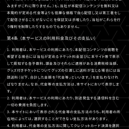
みますがこれに限りません。）も、当社が本配信コンテンツを無料又は
本規約が定める代金等よりも低廉な価格で自ら配信し又は第三者をし
て配信させることがないことを保証又は示唆したり、当社がこれらを行
う権利を制限したりするものでもありません。
第4条 （本サービスの利用料金及びその支払い）
1. 利用者は、本サービスの利用にあたり、本配信コンテンツの視聴を
希望する場合には当社が定めるチケット料金並びに本サイト等で表示
して周知する各手数料、課金及びそれらに適用がある消費税相当額、
グッズ付きチケットについてグッズの引渡しに送料が生じる場合には当
該送料（以下、合計した金額を「代金等」といいます。）を支払わなけれ
ばなりません。なお、代金等の支払方法は、本サイトにおいて表示しま
す。
2. 利用者は、本サービスの利用にあたり、別途発生する通信料を含む
一切の費用を負担します。
3. 本サイトにおいて表示される代金等の支払方法のうち、利用者の所
在地によっては、選択することができない支払方法があります。
4. 利用者は、代金等の支払方法に関してクレジットカード決済を選択