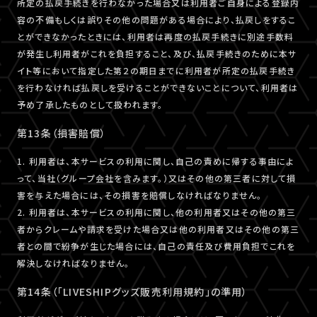
所定の払戻手続きを行わなかった場合又は利用者ご自身による登録内
容の不備もしくは誤りその他の問題がある場合により、払戻しをするこ
とができなかったときには、利用者は再度の払戻手続きに別途手数料
が発生し利用者がこれを負担すること、及び、払戻手続きのために本サ
イト等において指定した第２の期日までに利用者が所定の払戻手続き
を行わなければ払戻しを受けることができないことについて、利用者は
予め了承したものとして扱われます。
第13条（損害賠償）
1. 利用者は、本サービスの利用に関し、自己の責めに帰する事由によ
って、当社（グループ会社を含みます。）又はその他の第三者に対して損
害を与えた場合には、その損害を賠償しなければなりません。
2. 利用者は、本サービスの利用に関し、他の利用者又はその他の第三
者からクレームや請求を受けた場合又は他の利用者又はその他の第三
者との間で紛争が生じた場合には、自己の責任及び費用負担でこれを
解決しなければなりません。
第14条（「LIVESHIPグッズ販売利用規約」の準用）