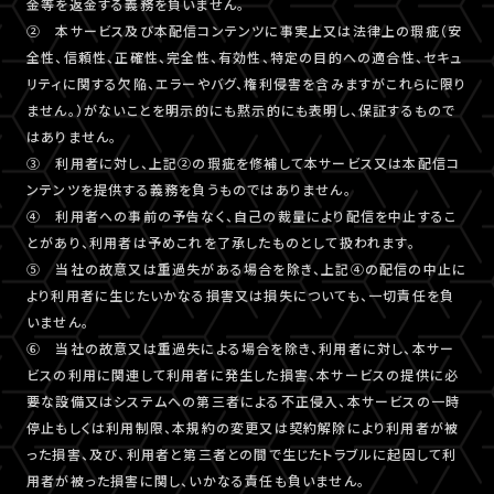
金等を返金する義務を負いません。
② 本サービス及び本配信コンテンツに事実上又は法律上の瑕疵（安
全性、信頼性、正確性、完全性、有効性、特定の目的への適合性、セキュ
リティに関する欠陥、エラーやバグ、権利侵害を含みますがこれらに限り
ません。）がないことを明示的にも黙示的にも表明し、保証するもので
はありません。
③ 利用者に対し、上記②の瑕疵を修補して本サービス又は本配信コ
ンテンツを提供する義務を負うものではありません。
④ 利用者への事前の予告なく、自己の裁量により配信を中止するこ
とがあり、利用者は予めこれを了承したものとして扱われます。
⑤ 当社の故意又は重過失がある場合を除き、上記④の配信の中止に
より利用者に生じたいかなる損害又は損失についても、一切責任を負
いません。
⑥ 当社の故意又は重過失による場合を除き、利用者に対し、本サー
ビスの利用に関連して利用者に発生した損害、本サービスの提供に必
要な設備又はシステムへの第三者による不正侵入、本サービスの一時
停止もしくは利用制限、本規約の変更又は契約解除により利用者が被
った損害、及び、利用者と第三者との間で生じたトラブルに起因して利
用者が被った損害に関し、いかなる責任も負いません。