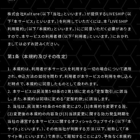
株式会社Kulture（以下「当社」といいます。）が提供するLIVESHIP（以
下「本サービス」といいます。）を利用していただくには、本「LIVESHIP
利用規約」（以下「本規約」といいます。）にご同意いただく必要がありま
すので、本サービスの利用者様（以下「利用者」といいます。）におかれ
ましては必ずお読みください。
第1条 （本規約及びその改定）
1. 本規約は、利用者が本サービスを利用する一切の場合について適用
され、申込方法の如何を問わず、利用者が本サービスの利用を申し込ん
だ時点で、本規約に同意したものとして扱われます。
2. 本サービスは民法第548条の2第1項に定める「定型取引」に該当
し、また、本規約は同項に定める「定型約款」に該当します。
3. 当社は、民法第548条の4の規定により、(1)本規約を変更する旨、
(2)変更後の本規約の内容及び(3)当該変更に関する効力発生時期を
当社の運営する本サービスに関するオフィシャルウェブサイト（以下「本
サイト」といいます。）、その他当社が判断する方法（以下、総称して「本
サイト等」といいます。）で表示して周知することにより、予告なく本規約