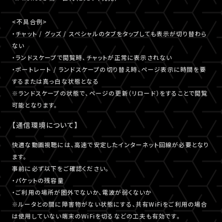
<不具合例>
・チャット / グッズ / スペシャルのタブをタップしても表示が切り替わら
ない
・ランドスケープで閲覧時、チャットが正常に表示されない
・ポートレート / ランドスケープの切り替え時、ページ表示に時間を要
するまたは真っ白な状態となる
※ランドスケープの状態で、ページの更新（リロード）をすることで閲覧
可能となります。
【通信環境について】
快適な動画視聴には、高速で安定したインターネット回線が必要となり
ます。
事前に必ず以下をご確認ください。
・パケットの残容量
・ご利用の場所が圏外でないか、電波が弱くないか
※ルータとの間に障害物がない状態にする、共有WiFiをご利用の場合
は使用していない端末のWiFiを切るなどの工夫も有効です。