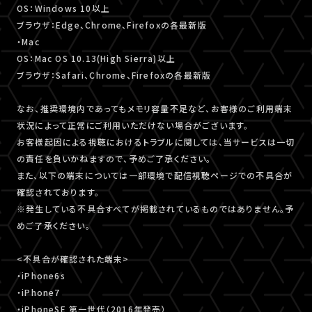
OS：Windows 10以上
ブラウザ：Edge、Chrome、Firefoxの各最新版
・Mac
OS：Mac OS 10.13(High Sierra)以上
ブラウザ：Safari、Chrome、Firefoxの各最新版
なお、推奨環境内であってもメモリ容量不足など、お客様のご利用端末
状況によって正常にご利用いただけない場合がございます。
お客様起因による視聴におけるトラブルに関しては、当サービスは一切
の責任を負いかねますので、予めご了承ください。
また、以下の端末については一部環境で配信視聴ページでの不具合が
確認されております。
※発生している不具合すべてが掲載されているものではありません。予
めご了承ください。
<不具合が確認された端末>
・iPhone6s
・iPhone7
・iPhoneSE 第一世代（2016年発売）