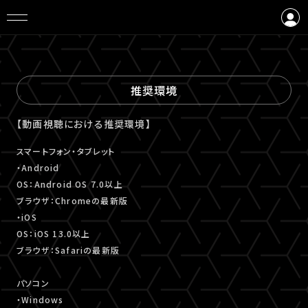
ログイン
会員登録
推奨環境
【動画視聴における推奨環境】
スマートフォン・タブレット
・Android
OS：Android OS 7.0以上
ブラウザ：Chromeの最新版
・iOS
OS：iOS 13.0以上
ブラウザ：Safariの最新版
パソコン
・Windows