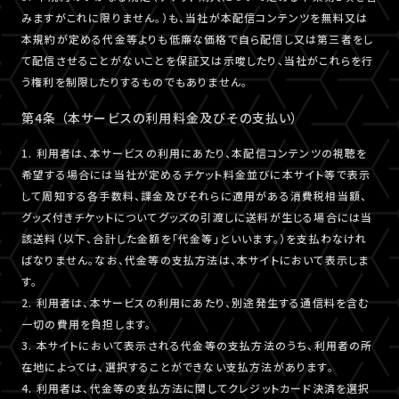
みますがこれに限りません。）も、当社が本配信コンテンツを無料又は
本規約が定める代金等よりも低廉な価格で自ら配信し又は第三者をし
て配信させることがないことを保証又は示唆したり、当社がこれらを行
う権利を制限したりするものでもありません。
第4条 （本サービスの利用料金及びその支払い）
1. 利用者は、本サービスの利用にあたり、本配信コンテンツの視聴を
希望する場合には当社が定めるチケット料金並びに本サイト等で表示
して周知する各手数料、課金及びそれらに適用がある消費税相当額、
グッズ付きチケットについてグッズの引渡しに送料が生じる場合には当
該送料（以下、合計した金額を「代金等」といいます。）を支払わなけれ
ばなりません。なお、代金等の支払方法は、本サイトにおいて表示しま
す。
2. 利用者は、本サービスの利用にあたり、別途発生する通信料を含む
一切の費用を負担します。
3. 本サイトにおいて表示される代金等の支払方法のうち、利用者の所
在地によっては、選択することができない支払方法があります。
4. 利用者は、代金等の支払方法に関してクレジットカード決済を選択