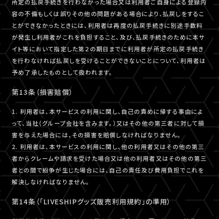
所定の払戻手続きを行わなかった場合又は利用者ご自身による登録内
容の不備もしくは誤りその他の問題がある場合により、払戻しをするこ
とができなかったときには、利用者は再度の払戻手続きに別途手数料
が発生し利用者がこれを負担すること、及び、払戻手続きのために本サ
イト等において指定した第２の期日までに利用者が所定の払戻手続き
を行わなければ払戻しを受けることができないことについて、利用者は
予め了承したものとして扱われます。
第13条（損害賠償）
1. 利用者は、本サービスの利用に関し、自己の責めに帰する事由によ
って、当社（グループ会社を含みます。）又はその他の第三者に対して損
害を与えた場合には、その損害を賠償しなければなりません。
2. 利用者は、本サービスの利用に関し、他の利用者又はその他の第三
者からクレームや請求を受けた場合又は他の利用者又はその他の第三
者との間で紛争が生じた場合には、自己の責任及び費用負担でこれを
解決しなければなりません。
第14条（「LIVESHIPグッズ販売利用規約」の準用）