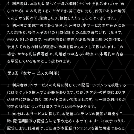
4. 利用者は、本規約に基づく一切の権利（チケットを含みます。）を、自
らのためにのみ利用することができ、第三者に対し、有償であるか無償
であるかを問わず、譲渡したり、相続したりすることはできません。
5. 利用者が未成年者である場合、利用者は、本サービスの申込みにあ
たり親権者、後見人その他の利益保護者の承諾を得なければならず、
申込みをした時点で、当該利用者に適用がある法律に基づく親権者、
後見人その他の利益保護者の承諾を得たものとして扱われます。この
場合、かかる利益保護者は、利用者の申込みの時点で、本規約の内容
を承諾しているものとして扱われます。
第3条 （本サービスの利用）
1. 利用者は、本サービスの利用に関して、本配信コンテンツを視聴する
にはチケットを購入する必要があります。なお、チケットの種類により申
込条件に制限があり（本サイトにおいて表示します。）、一部の利用者が
特定の種類については購入できない場合があります。
2. 当社は、本サービスに関して、本配信コンテンツの視聴が可能な日
時、配信期間及び配信方法を予め定めて本サイトにおいて表示のうえ、
配信します。利用者は、ご自身が本配信コンテンツを視聴可能であるこ