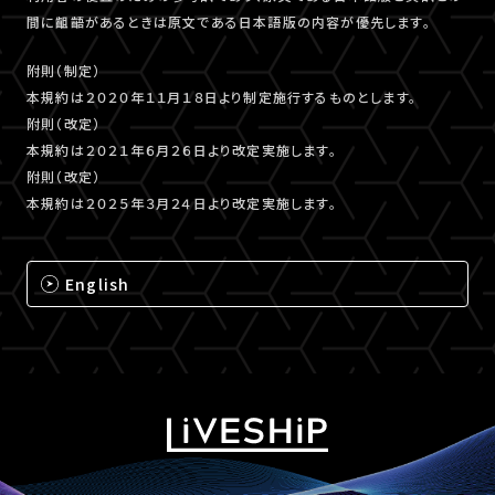
間に齟齬があるときは原文である日本語版の内容が優先します。
附則（制定）
本規約は２０２０年１１月１８日より制定施行するものとします。
附則（改定）
本規約は２０２１年６月２６日より改定実施します。
附則（改定）
本規約は２０２５年３月２４日より改定実施します。
English