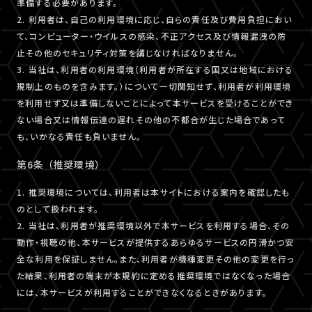
準備する必要があります。
2. 利用者は、自己の利用環境に応じ、自らの責任及び費用負担におい
て、コンピューター・ウイルスの感染、不正アクセス及び情報漏洩の防
止その他のセキュリティ対策を講じなければなりません。
3. 当社は、利用者の利用環境（利用者が所在する国又は地域における
規制上のものを含みます。）について一切関知せず、利用者が利用環境
を利用せず又は準備しないことによって本サービスを受けることができ
ない場合又は情報伝達の遅れその他の不都合が生じた場合であって
も、いかなる責任も負いません。
第6条 （推奨環境）
1. 推奨環境については、利用者は本サイトにおける案内を確認したも
のとして扱われます。
2. 当社は、利用者が推奨環境以外で本サービスを利用する場合、その
動作・視聴の他、本サービスが提供するあらゆるサービスの円滑かつ安
全な利用を保証しません。また、利用者が機種変更その他の変更を行っ
た結果、利用者の端末が本規約に定める推奨環境ではなくなった場合
には、本サービスが利用することができなくなるときがあります。