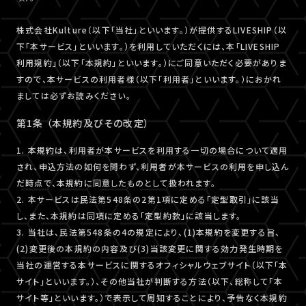
株式会社Kulture（以下「当社」といいます。）が提供するLIVESHIP（以
下「本サービス」といいます。）を利用していただくには、本「LIVESHIP
利用規約」（以下「本規約」といいます。）にご同意いただく必要がありま
すので、本サービスの利用者様（以下「利用者」といいます。）におかれ
ましては必ずお読みください。
第1条 （本規約及びその改定）
1. 本規約は、利用者が本サービスを利用する一切の場合について適用
され、申込方法の如何を問わず、利用者が本サービスの利用を申し込ん
だ時点で、本規約に同意したものとして扱われます。
2. 本サービスは民法第548条の2第1項に定める「定型取引」に該当
し、また、本規約は同項に定める「定型約款」に該当します。
3. 当社は、民法第548条の4の規定により、(1)本規約を変更する旨、
(2)変更後の本規約の内容及び(3)当該変更に関する効力発生時期を
当社の運営する本サービスに関するオフィシャルウェブサイト（以下「本
サイト」といいます。）、その他当社が判断する方法（以下、総称して「本
サイト等」といいます。）で表示して周知することにより、予告なく本規約