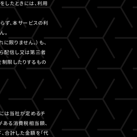
をしたときには、利用
ならず、本サービスの利
ん。
れに限りません。）も、
ら配信し又は第三者
を制限したりするもの
合には当社が定めるチ
がある消費税相当額、
、合計した金額を「代