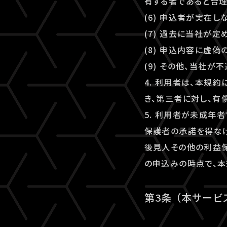
有する者であると合
(6) 申込者が実在
(7) 過去に当社が
(8) 申込内容に虚
(9) その他、当社
4. 利用者は、本規
き、第三者に対し、有
5. 利用者が未成年
保護者の承諾を得な
後見人その他の利益保
の申込みの時点で、本
第3条 （本サービ