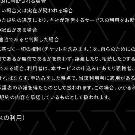
理的に判断される場合
しない場合又は実在が疑われる場合
定めた規約の違反により、当社が運営するサービスの利用をお
偽の記載がある場合
が不適当であると判断した場合
約に基づく一切の権利（チケットを含みます。）を、自らのために
償であるか無償であるかを問わず、譲渡したり、相続したりする
者である場合、利用者は、本サービスの申込みにあたり親権者
ければならず、申込みをした時点で、当該利用者に適用がある
護者の承諾を得たものとして扱われます。この場合、かかる
規約の内容を承諾しているものとして扱われます。
スの利用）