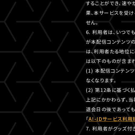
することができ、速
果、本サービスを受け
せん。
6. 利用者は、いつ
が本配信コンテンツ
は、利用者たる地位に
は以下のものが含まれ
(1) 本配信コンテ
なくなります。
(2) 第12条に基づ
上記にかかわらず、当
退会日の後であっても
「
A!-IDサービス利用
7. 利用者がグッズ