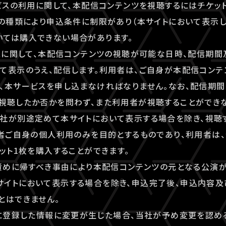
ービスの利用に関して、本配信コンテンツを視聴するにはチケッ
トの種類により申込条件に制限があり（本サイトにおいて表示し
いては購入できない場合があります。
ビスに関して、本配信コンテンツの視聴が可能な日時、配信期
て表示のうえ、配信します。利用者は、ご自身が本配信コン
、本サービスを申し込まなければなりません。なお、配信期
視聴したか否かを問わず、また利用者が視聴することができ
社が別途定めて本サイトにおいて表示する場合を除き、視聴
用者ご自身の個人利用のみを目的とするものであり、利用者は、登録
ケット1枚を購入することができます。
の責めに帰すべき事由により本配信コンテンツの元となる公演
サイトにおいて表示する場合を除き、申込完了後、申込内容
とはできません。
時に登録した情報に変更が生じた場合、当社が予め変更を認め