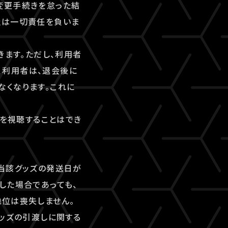
変更手続きを怠った結
社は一切責任を負いま
きます。ただし、利用者
、利用者は、退会後に
なくなります。これに
ツを視聴することはでき
当該グッズの発送日が
した場合であっても、
地位は喪失しません。
グッズの引渡しに関する