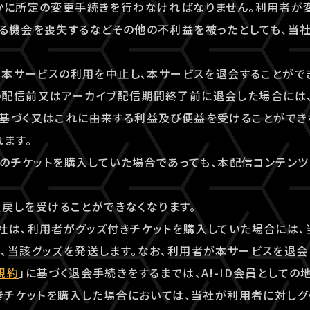
やかに所定の変更手続きを行わなければなりません。利用者が
る機会を喪失するなどその他の不利益を被ったとしても、当
でも本サービスの利用を中止し、本サービスを退会することがで
の配信前又はアーカイブ配信期間終了前に退会した場合には
基づく又はこれに由来する利益及び便益を受けることができ
ます。
ンツのチケットを購入していた場合であっても、本配信コンテン
く払戻しを受けることができなくなります。
社は、利用者がグッズ付きチケットを購入していた場合には、
、当該グッズを発送します。なお、利用者が本サービスを退会
規約
」に基づく退会手続きをするまでは、A!-ID会員としての
付きチケットを購入した場合においては、当社が利用者に対し