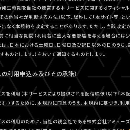
発生時期を当社の運営する本サービスに関するオフィシャルウ
）、その他当社が判断する方法（以下、総称して「本サイト等」と
予告なく本規約を改定することがあります。ただし、当該改定
事前に相当な期間（利用者に重大な悪影響を与える場合には少
」とは、日本における土曜日、日曜日及び祝日以外の日のうち
すものとします。）をおいて通知するものとします。
スの利用申込み及びその承諾）
ービスを利用（本サービスにより提供される配信映像（以下「本
ます。）するために、本規約に同意のうえ、本規約に基づき、利
ービスの利用のために、当社の親会社である株式会社アミュー