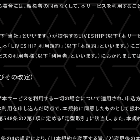
場合には、親権者の同意なくして、本サービスを利用すること
以下「当社」といいます。）が提供するLIVESHIP（以下「本サー
本「LIVESHIP 利用規約」（以下「本規約」といいます。）
ビスの利用者様（以下「利用者」といいます。）におかれまして
及びその改定）
者が本サービスを利用する一切の場合について適用され、申込
利用を申し込んだ時点で、本規約に同意したものとして扱わ
法第548条の2第1項に定める「定型取引」に該当し、また、本
。
48条の4の規定により、(1)本規約を変更する旨、(2)変更後の