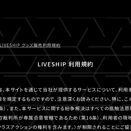
LIVESHIP グッズ販売利⽤規約
LIVESHIP 利用規約
は、本サイトを通じて当社が提供するサービスについて、利
を規定するものですので、注意深くお読みください。特に、こ
6条）、また、本サービスに関する紛争解決はすべての抵触法
裁判所が専属合意管轄であるため（第16条）、利用者の現
ラスアクションの権利を含みます。）が制限されることにご留