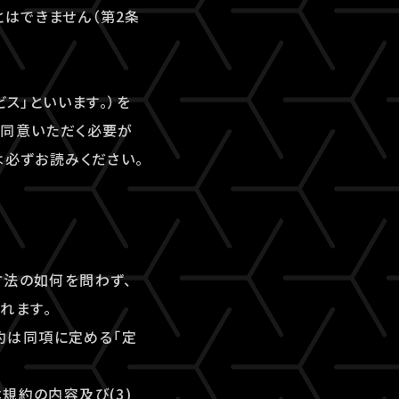
はできません（第2条
ビス」といいます。）を
にご同意いただく必要が
は必ずお読みください。
方法の如何を問わず、
れます。
規約は同項に定める「定
本規約の内容及び(3)