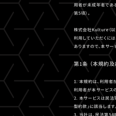
用者が未成年者である
第5項）。
株式会社Kulture（
利用していただくには、
ありますので、本サー
第1条 （本規約
1. 本規約は、利用
利用者が本サービスの
2. 本サービスは民
型約款」に該当します
3. 当社は、民法第5