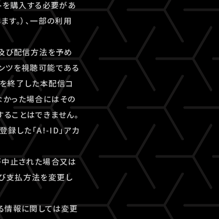
トを購入する必要があ
ます。）、一部の利用
間及び配信方法を予め
テンツを視聴可能である
間を終了した本配信コ
なかった場合にはその
することはできません。
した「A!-ID」アカ
が中止された場合又は
及び支払方法を変更し
る情報に関しては変更