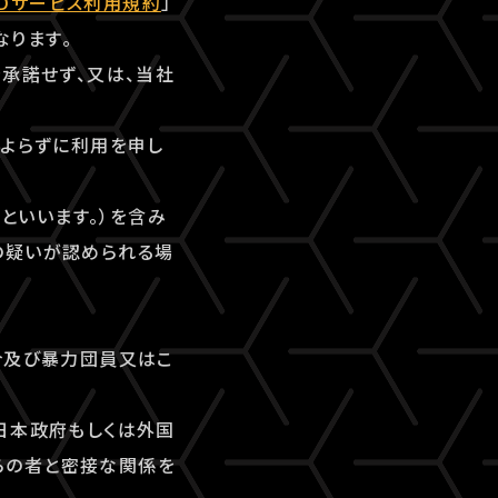
-IDサービス利用規約
」
なります。
を承諾せず、又は、当社
によらずに利用を申し
」といいます。）を含み
の疑いが認められる場
合及び暴力団員又はこ
日本政府もしくは外国
らの者と密接な関係を