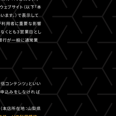
ェブサイト（以下「本
いいます。）で表示して
が利用者に重要な影響
なくとも３営業日とし
、銀行が一般に通常業
配信コンテンツ」といい
用申込みをしなければ
ズ（本店所在地：山梨県