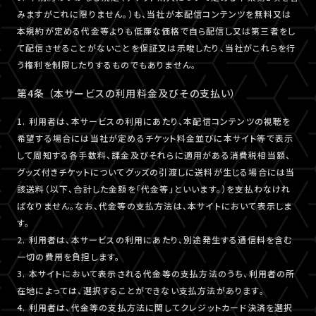
みますがこれに限りません。）も、当社が本配信コンテンツを無料又は
本規約が定める代金等よりも低廉な価格で自ら配信し又は第三者をし
て配信させることがないことを保証又は示唆したり、当社がこれらを行
う権利を制限したりするものでもありません。
第4条 （本サービスの利用料金及びその支払い）
1. 利用者は、本サービスの利用にあたり、本配信コンテンツの視聴を
希望する場合には当社が定めるチケット料金並びに本サイト等で表示
して周知する各手数料、課金及びそれらに適用がある消費税相当額、
グッズ付きチケットについてグッズの引渡しに送料が生じる場合には当
該送料（以下、合計した金額を「代金等」といいます。）を支払わなけれ
ばなりません。なお、代金等の支払方法は、本サイトにおいて表示しま
す。
2. 利用者は、本サービスの利用にあたり、別途発生する通信料を含む
一切の費用を負担します。
3. 本サイトにおいて表示される代金等の支払方法のうち、利用者の所
在地によっては、選択することができない支払方法があります。
4. 利用者は、代金等の支払方法に関してクレジットカード決済を選択