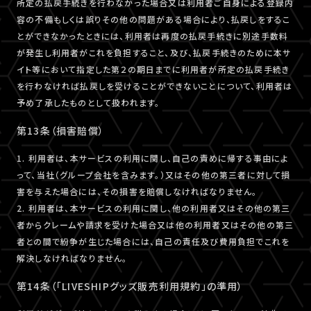
所定の払戻手続きを行わなかった場合又は利用者ご自身による登録内
容の不備もしくは誤りその他の問題がある場合により、払戻しをするこ
とができなかったときには、利用者は再度の払戻手続きに別途手数料
が発生し利用者がこれを負担すること、及び、払戻手続きのために本サ
イト等において指定した第２の期日までに利用者が所定の払戻手続き
を行わなければ払戻しを受けることができないことについて、利用者は
予め了承したものとして扱われます。
第13条（損害賠償）
1. 利用者は、本サービスの利用に関し、自己の責めに帰する事由によ
って、当社（グループ会社を含みます。）又はその他の第三者に対して損
害を与えた場合には、その損害を賠償しなければなりません。
2. 利用者は、本サービスの利用に関し、他の利用者又はその他の第三
者からクレームや請求を受けた場合又は他の利用者又はその他の第三
者との間で紛争が生じた場合には、自己の責任及び費用負担でこれを
解決しなければなりません。
第14条（「LIVESHIPグッズ販売利用規約」の準用）