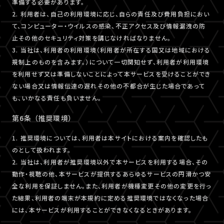
準備する必要があります。
2. 利用者は、自己の利用環境に応じ、自らの責任及び費用負担におい
て、コンピューター・ウイルスの感染、不正アクセス及び情報漏洩の防
止その他のセキュリティ対策を講じなければなりません。
3. 当社は、利用者の利用環境（利用者が所在する国又は地域における
規制上のものを含みます。）について一切関知せず、利用者が利用環境
を利用せず又は準備しないことによって本サービスを受けることができ
ない場合又は情報伝達の遅れその他の不都合が生じた場合であって
も、いかなる責任も負いません。
第6条 （推奨環境）
1. 推奨環境については、利用者は本サイトにおける案内を確認したも
のとして扱われます。
2. 当社は、利用者が推奨環境以外で本サービスを利用する場合、その
動作・視聴の他、本サービスが提供するあらゆるサービスの円滑かつ安
全な利用を保証しません。また、利用者が機種変更その他の変更を行っ
た結果、利用者の端末が本規約に定める推奨環境ではなくなった場合
には、本サービスが利用することができなくなるときがあります。