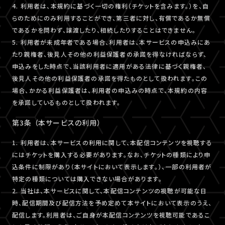
4. 利用者は、本規約に基づく一切の権利（チケットを含みます。）を、自
らのためにのみ利用することができ、第三者に対し、有償であるか無償
であるかを問わず、譲渡したり、相続したりすることはできません。
5. 利用者が未成年者である場合、利用者は、本サービスの申込みにあ
たり親権者、後見人その他の利益保護者の承諾を得なければならず、
申込みをした時点で、当該利用者に適用がある法律に基づく親権者、
後見人その他の利益保護者の承諾を得たものとして扱われます。この
場合、かかる利益保護者は、利用者の申込みの時点で、本規約の内容
を承諾しているものとして扱われます。
第3条 （本サービスの利用）
1. 利用者は、本サービスの利用に関して、本配信コンテンツを視聴する
にはチケットを購入する必要があります。なお、チケットの種類により申
込条件に制限があり（本サイトにおいて表示します。）、一部の利用者が
特定の種類については購入できない場合があります。
2. 当社は、本サービスに関して、本配信コンテンツの視聴が可能な日
時、配信期間及び配信方法を予め定めて本サイトにおいて表示のうえ、
配信します。利用者は、ご自身が本配信コンテンツを視聴可能であるこ