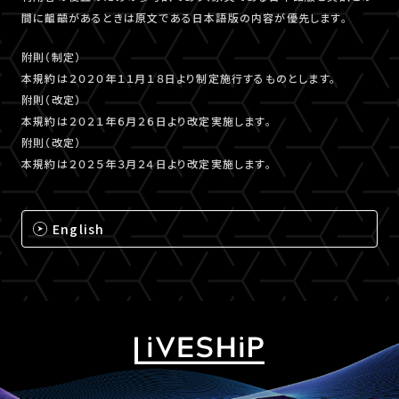
間に齟齬があるときは原文である日本語版の内容が優先します。
附則（制定）
本規約は２０２０年１１月１８日より制定施行するものとします。
附則（改定）
本規約は２０２１年６月２６日より改定実施します。
附則（改定）
本規約は２０２５年３月２４日より改定実施します。
English