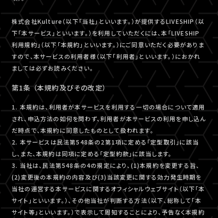
株式会社Kulture（以下「当社」といいます。）が提供するLIVESHIP（以
下「本サービス」といいます。）を利用していただくには、本「LIVESHIP
利用規約」（以下「本規約」といいます。）にご同意いただく必要がありま
すので、本サービスの利用者様（以下「利用者」といいます。）におかれ
ましては必ずお読みください。
第1条 （本規約及びその改定）
1. 本規約は、利用者が本サービスを利用する一切の場合について適用
され、申込方法の如何を問わず、利用者が本サービスの利用を申し込ん
だ時点で、本規約に同意したものとして扱われます。
2. 本サービスは民法第548条の2第1項に定める「定型取引」に該当
し、また、本規約は同項に定める「定型約款」に該当します。
3. 当社は、民法第548条の4の規定により、(1)本規約を変更する旨、
(2)変更後の本規約の内容及び(3)当該変更に関する効力発生時期を
当社の運営する本サービスに関するオフィシャルウェブサイト（以下「本
サイト」といいます。）、その他当社が判断する方法（以下、総称して「本
サイト等」といいます。）で表示して周知することにより、予告なく本規約