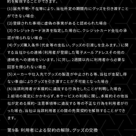
約を解除することができます。
(1)届先不明・不在等により、当社所定の期間内にグッズを引き渡すこと
ができない場合
(2)登録された事項に虚偽の事実があると認められた場合
(3)クレジットカード決済を指定した場合に、クレジットカード会社の承
認が得られない場合
(4)グッズ購入条件（代金等の支払い、グッズの引渡しを含みます。）に関
する当社からの連絡（利用者が登録した電子メールアドレスその他の
連絡先への連絡をいいます。）に対し、2週間以内に利用者から必要な
回答を得られない場合
(5)メーカーや仕入先でグッズの製造が中止される等、当社が支配し得
ない事由によりグッズを引き渡すことが不可能となった場合
(6)当該利用者が本規約に違反する行為をしたことが判明した場合
2.前項の規定にかかわらず、本サービスの利用に関し、本規約その他当
社が定める規約・注意事項等に違反する等の不正な行為を利用者が行
った場合、当社は当該利用者との間の売買契約を解除することができ
ます。
第9条 利用者による契約の解除、グッズの交換