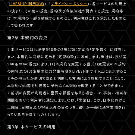
「
LIVESHIP 利用規約
」、「
プライバシーポリシー
」、各サービスの利用上
の決まり、その他の規定・規約及び今後当社が発表する規定・規約等
は、本規約の一部を構成するものとし、利用者はこれを承諾したものと
して扱われます。
第2条 本規約の変更
1.本サービスは民法第548条の2第1項に定める「定型取引」に該当し、
また、本規約は同項に定める「定型約款」に該当します。当社は、民法第
548条の4の規定により、(1)本規約を変更する旨、(2)変更後の本規約
の内容及び(3)変更の効力発生時期をLIVESHIPサイト上に表示するこ
とその他当社が適切であると判断した方法により周知することにより、
本規約の内容を利用者に予告なく本規約を改定することができます。
2.前項の変更が利用者に重要な影響を与える場合には、事前に相当な
期間をおいて利用者に通知します。なお、「営業日」とは、日本における
土曜日、日曜日及び祝日以外の日のうち、銀行が一般に通常業務を行
っている日を指すものとします。
第3条 本サービスの利用