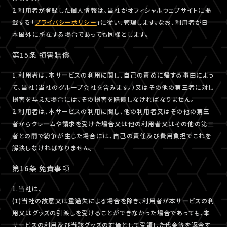
2.利用者が登録した個人情報は、当社がオフィシャルウェブサイトに掲
載する「
プライバシーポリシー
」に従い、管理します。なお、利用者が日
本国外に所在する場合であっても同様とします。
第15条 損害賠償
1.利用者は、本サービスの利用に関し、自己の責めに帰する事由によっ
て、当社（当社のグループ会社を含みます。）又はその他の第三者に対し
損害を与えた場合には、その損害を賠償しなければなりません。
2.利用者は、本サービスの利用に関し、他の利用者又はその他の第三
者からクレームや請求を受けた場合又は他の利用者又はその他の第三
者との間で紛争が生じた場合には、自己の責任及び費用負担でこれを
解決しなければなりません。
第16条 免責事項
1.当社は、
(1)当社の故意又は重過失による場合を除き、利用者が本サービスの利
用又はグッズの引渡しを受けることができなかった場合であっても、本
サービスの利用及び当該グッズの対価として受領した代金等を返金す