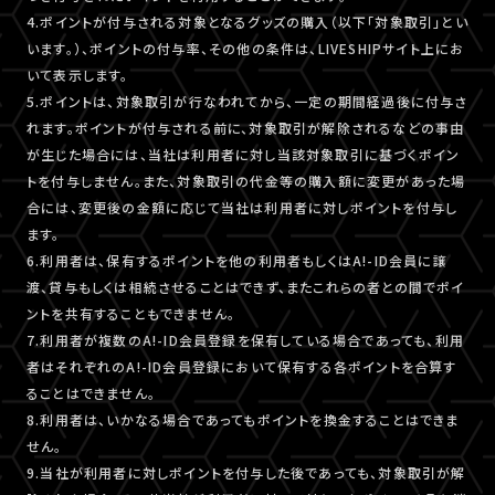
4.ポイントが付与される対象となるグッズの購入（以下「対象取引」とい
います。）、ポイントの付与率、その他の条件は、LIVESHIPサイト上にお
いて表示します。
5.ポイントは、対象取引が行なわれてから、一定の期間経過後に付与さ
れます。ポイントが付与される前に、対象取引が解除されるなどの事由
が生じた場合には、当社は利用者に対し当該対象取引に基づくポイン
トを付与しません。また、対象取引の代金等の購入額に変更があった場
合には、変更後の金額に応じて当社は利用者に対しポイントを付与し
ます。
6.利用者は、保有するポイントを他の利用者もしくはA!-ID会員に譲
渡、貸与もしくは相続させることはできず、またこれらの者との間でポイ
ントを共有することもできません。
7.利用者が複数のA!-ID会員登録を保有している場合であっても、利用
者はそれぞれのA!-ID会員登録において保有する各ポイントを合算す
ることはできません。
8.利用者は、いかなる場合であってもポイントを換金することはできま
せん。
9.当社が利用者に対しポイントを付与した後であっても、対象取引が解