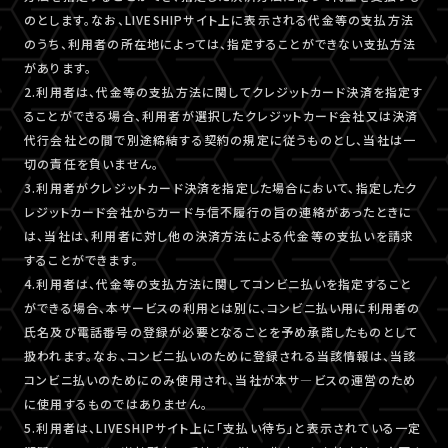
のとします。なお、LIVESHIPサイト上に表示される代金等の支払方法
のうち、利用者の所在地によっては、指定することができない支払方法
があります。
2.利用者は、代金等の支払方法に関してクレジットカード決済を指定す
ることができる場合、利用者が選択したクレジットカード会社又は決済
代行会社との間で別途締結する契約の規定に従うものとし、当社は一
切の責任を負いません。
3.利用者がクレジットカード決済を指定した場合において、指定したク
レジットカード会社からカード与信不履行の旨の連絡があったときに
は、当社は、利用者に対し他の決済方法による代金等の支払いを請求
することができます。
4.利用者は、代金等の支払方法に関してコンビニ払いを指定すること
ができる場合、本サービスの利用とは別に、コンビニ払い用に利用者の
氏名及び電話番号の登録が必要となることを予め承諾したものとして
扱われます。なお、コンビニ払いのために登録される当該情報は、当該
コンビニ払いのためにのみ使用され、当社が本サ―ビスの運営のため
に使用するものではありません。
5.利用者は、LIVESHIPサイト上に「支払い待ち」と表示されている一定