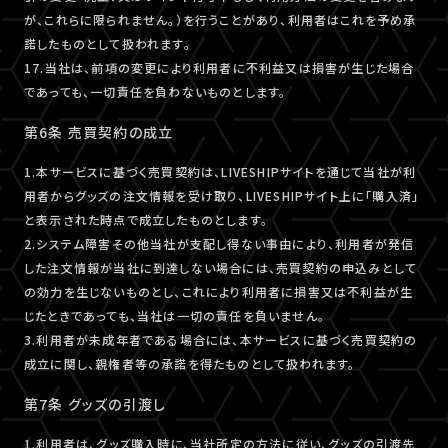
が、これらに限られません。）を行うことがあり、利用者はこれを予め承
諾したものとして扱われます。
17.当社は、前項の変更により利用者に不利益又は損害が生じた場合
であっても、一切責任を負わないものとします。
第6条 売買契約の成立
1.本サービスに基づく売買契約は、LIVESHIPサイトを通じて当社が利
用者からグッズの注文情報を受け取り、LIVESHIPサイト上に「購入済」
と表示された時点で成立したものとします。
2.システム障害その他当社が支配し得ない事由により、利用者が発信
した注文情報が当社に到達しない場合には、売買契約の申込みとして
の効力を生じないものとし、これにより利用者に損害又は不利益が生
じたときであっても、当社は一切の責任を負いません。
3.利用者が未成年者である場合には、本サービスに基づく売買契約の
成立に関し、親権者等の承諾を得たものとして扱われます。
第7条 グッズの引渡し
1.利用者は、グッズ購入時に、当社所定の方法に従い、グッズの引渡先