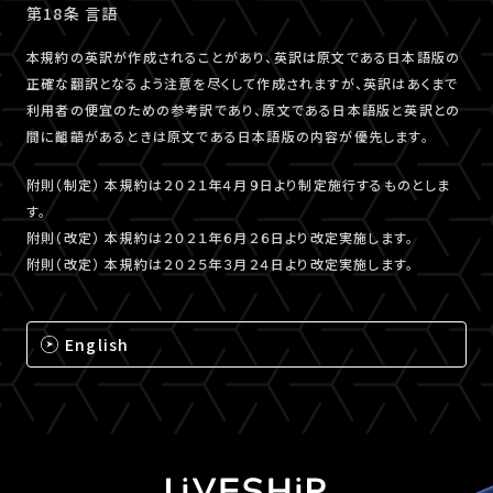
第18条 言語
本規約の英訳が作成されることがあり、英訳は原文である日本語版の
正確な翻訳となるよう注意を尽くして作成されますが、英訳はあくまで
利用者の便宜のための参考訳であり、原文である日本語版と英訳との
間に齟齬があるときは原文である日本語版の内容が優先します。
附則（制定） 本規約は２０２１年４月９日より制定施行するものとしま
す。
附則（改定） 本規約は２０２１年６月２６日より改定実施します。
附則（改定） 本規約は２０２５年３月２４日より改定実施します。
English