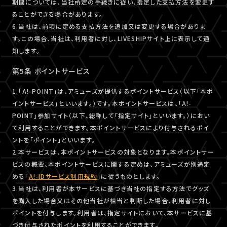
期間については、当社所定の手続きに従い、指定した支払方法を変更す
ることができる場合があります。
6.当社は、前項に定める支払方法を追加又は変更する場合がありま
す。この場合、当社は、利用者に対し、LIVESHIPサイト上に表示して通
知します。
第5条 ポイントサービス
1.「A!-POINT」は、アミューズが提供するポイントサービス（以下「本ポ
イントサービス」といいます。）です。本ポイントサービスは、「A!-
POINT」参加サイト（以下、総称して「指定サイト」といいます。）におい
て利用することができます。本ポイントサービスにより付与されるポイ
ントを「ポイント」といいます。
2.本サービスは、本ポイントサービスの対象となります。本ポイントサー
ビスの概要、本ポイントサービスに関する定めは、アミューズが別途定
める「
A!-IDサービス利用規約
」に従うものとします。
3.当社は、利用者が本サービスに基づき当社の指定する方法でグッズ
を購入した場合又はその他当社が相当と判断した場合、利用者に対し
ポイントを付与します。利用者は、指定サイトにおいて、本サービスに基
づき付与されたポイントを利用することができます。