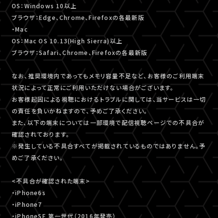
OS：Windows 10以上
ブラウザ：Edge、Chrome、Firefoxの各最新版
・Mac
OS：Mac OS 10.13(High Sierra)以上
ブラウザ：Safari、Chrome、Firefoxの各最新版
なお、推奨環境内であってもメモリ容量不足など、お客様のご利用端末
状況によって正常にご利用いただけない場合がございます。
お客様起因による視聴におけるトラブルに関しては、当サービスは一切
の責任を負いかねますので、予めご了承ください。
また、以下の端末については一部環境で配信視聴ページでの不具合が
確認されております。
※発生している不具合すべてが掲載されているものではありません。予
めご了承ください。
<不具合が確認された端末>
・iPhone6s
・iPhone7
・iPhoneSE 第一世代（2016年発売）