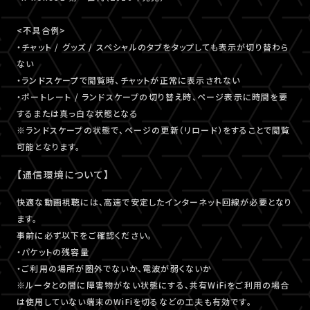
<不具合例>
・チャット / グッズ / スペシャルのタブをタップしても表示が切り替わら
ない
・ランドスケープで閲覧時、チャットが正常に表示されない
・ポートレート / ランドスケープの切り替え時、ページ表示に時間を要
するまたは真っ白な状態となる
※ランドスケープの状態で、ページの更新（リロード）をすることで閲覧
可能となります。
【通信環境について】
快適な動画視聴には、高速で安定したインターネット回線が必要となり
ます。
事前に必ず以下をご確認ください。
・パケットの残容量
・ご利用の場所が圏外でないか、電波が弱くないか
※ルータとの間に障害物がない状態にする、共有WiFiをご利用の場合
は使用していない端末のWiFiを切るなどの工夫も有効です。