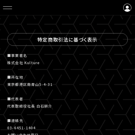
ログイン
会員登録
特定商取引法に基づく表示
■事業者名
株式会社 Kulture
■所在地
東京都港区南青山5-4-31
■代表者
代表取締役社長 白石耕介
■連絡先
03-6451-1404
お問い合わせ窓口