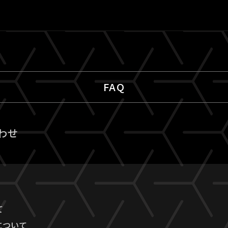
FAQ
わせ
て
について