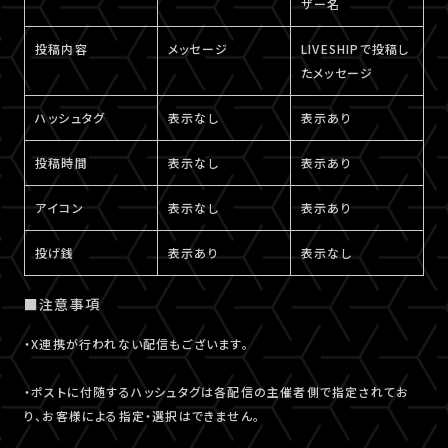
ザー名
投稿内容
メッセージ
LIVESHIPで投稿し
たメッセージ
ハッシュタグ
表示なし
表示あり
投稿時間
表示なし
表示あり
アイコン
表示なし
表示あり
投げ銭
表示あり
表示なし
■注意事項
・X連携が行われない配信もございます。
・ポストに付随するハッシュタグは各配信の主催者側で指定されてお
り、お客様による指定・選択はできません。