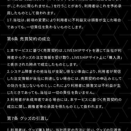
が、これらに限られません。）を行うことがあり、利用者はこれを予め承
諾したものとして扱われます。
17.当社は、前項の変更により利用者に不利益又は損害が生じた場合
であっても、一切責任を負わないものとします。
第6条 売買契約の成立
1.本サービスに基づく売買契約は、LIVESHIPサイトを通じて当社が利
用者からグッズの注文情報を受け取り、LIVESHIPサイト上に「購入済」
と表示された時点で成立したものとします。
2.システム障害その他当社が支配し得ない事由により、利用者が発信
した注文情報が当社に到達しない場合には、売買契約の申込みとして
の効力を生じないものとし、これにより利用者に損害又は不利益が生
じたときであっても、当社は一切の責任を負いません。
3.利用者が未成年者である場合には、本サービスに基づく売買契約の
成立に関し、親権者等の承諾を得たものとして扱われます。
第7条 グッズの引渡し
1.利用者は、グッズ購入時に、当社所定の方法に従い、グッズの引渡先