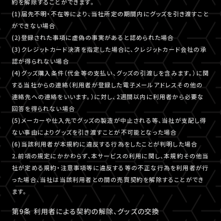
約を解除することができます。
(1)届先不明・不在等により、当社所定の期間内にグッズを引き渡すこと
ができない場合
(2)登録された事項に虚偽の事実があると認められた場合
(3)クレジットカード決済を指定した場合に、クレジットカード会社の承
認が得られない場合
(4)グッズ購入条件（代金等の支払い、グッズの引渡しを含みます。）に関
する当社からの連絡（利用者が登録した電子メールアドレスその他の
連絡先への連絡をいいます。）に対し、2週間以内に利用者から必要な
回答を得られない場合
(5)メーカーや仕入先でグッズの製造が中止される等、当社が支配し得
ない事由によりグッズを引き渡すことが不可能となった場合
(6)当該利用者が本規約に違反する行為をしたことが判明した場合
2.前項の規定にかかわらず、本サービスの利用に関し、本規約その他当
社が定める規約・注意事項等に違反する等の不正な行為を利用者が行
った場合、当社は当該利用者との間の売買契約を解除することができ
ます。
第9条 利用者による契約の解除、グッズの交換