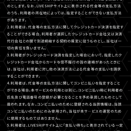
のとします。なお、LIVESHIPサイト上に表示される代金等の支払方法
のうち、利用者の所在地によっては、指定することができない支払方法
があります。
2.利用者は、代金等の支払方法に関してクレジットカード決済を指定す
ることができる場合、利用者が選択したクレジットカード会社又は決済
代行会社との間で別途締結する契約の規定に従うものとし、当社は一
切の責任を負いません。
3.利用者がクレジットカード決済を指定した場合において、指定したク
レジットカード会社からカード与信不履行の旨の連絡があったときに
は、当社は、利用者に対し他の決済方法による代金等の支払いを請求
することができます。
4.利用者は、代金等の支払方法に関してコンビニ払いを指定すること
ができる場合、本サービスの利用とは別に、コンビニ払い用に利用者の
氏名及び電話番号の登録が必要となることを予め承諾したものとして
扱われます。なお、コンビニ払いのために登録される当該情報は、当該
コンビニ払いのためにのみ使用され、当社が本サ―ビスの運営のため
に使用するものではありません。
5.利用者は、LIVESHIPサイト上に「支払い待ち」と表示されている一定