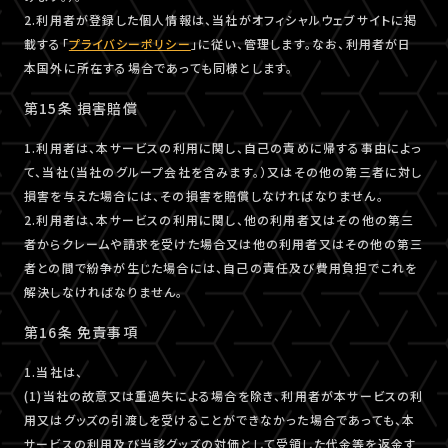
2.利用者が登録した個人情報は、当社がオフィシャルウェブサイトに掲
載する「
プライバシーポリシー
」に従い、管理します。なお、利用者が日
本国外に所在する場合であっても同様とします。
第15条 損害賠償
1.利用者は、本サービスの利用に関し、自己の責めに帰する事由によっ
て、当社（当社のグループ会社を含みます。）又はその他の第三者に対し
損害を与えた場合には、その損害を賠償しなければなりません。
2.利用者は、本サービスの利用に関し、他の利用者又はその他の第三
者からクレームや請求を受けた場合又は他の利用者又はその他の第三
者との間で紛争が生じた場合には、自己の責任及び費用負担でこれを
解決しなければなりません。
第16条 免責事項
1.当社は、
(1)当社の故意又は重過失による場合を除き、利用者が本サービスの利
用又はグッズの引渡しを受けることができなかった場合であっても、本
サービスの利用及び当該グッズの対価として受領した代金等を返金す