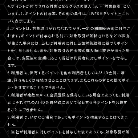
4.ポイントが付与される対象となるグッズの購入（以下「対象取引」とい
います。）、ポイントの付与率、その他の条件は、LIVESHIPサイト上にお
いて表示します。
5.ポイントは、対象取引が行なわれてから、一定の期間経過後に付与さ
れます。ポイントが付与される前に、対象取引が解除されるなどの事由
が生じた場合には、当社は利用者に対し当該対象取引に基づくポイン
トを付与しません。また、対象取引の代金等の購入額に変更があった場
合には、変更後の金額に応じて当社は利用者に対しポイントを付与し
ます。
6.利用者は、保有するポイントを他の利用者もしくはA!-ID会員に譲
渡、貸与もしくは相続させることはできず、またこれらの者との間でポイ
ントを共有することもできません。
7.利用者が複数のA!-ID会員登録を保有している場合であっても、利用
者はそれぞれのA!-ID会員登録において保有する各ポイントを合算す
ることはできません。
8.利用者は、いかなる場合であってもポイントを換金することはできま
せん。
9.当社が利用者に対しポイントを付与した後であっても、対象取引が解