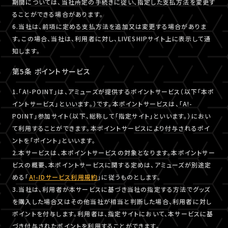
期間については、当社所定の手続きに従い、指定した支払方法を変更す
ることができる場合があります。
6.当社は、前項に定める支払方法を追加又は変更する場合がありま
す。この場合、当社は、利用者に対し、LIVESHIPサイト上に表示して通
知します。
第5条 ポイントサービス
1.「A!-POINT」は、アミューズが提供するポイントサービス（以下「本ポ
イントサービス」といいます。）です。本ポイントサービスは、「A!-
POINT」参加サイト（以下、総称して「指定サイト」といいます。）におい
て利用することができます。本ポイントサービスにより付与されるポイ
ントを「ポイント」といいます。
2.本サービスは、本ポイントサービスの対象となります。本ポイントサー
ビスの概要、本ポイントサービスに関する定めは、アミューズが別途定
める「
A!-IDサービス利用規約
」に従うものとします。
3.当社は、利用者が本サービスに基づき当社の指定する方法でグッズ
を購入した場合又はその他当社が相当と判断した場合、利用者に対し
ポイントを付与します。利用者は、指定サイトにおいて、本サービスに基
づき付与されたポイントを利用することができます。