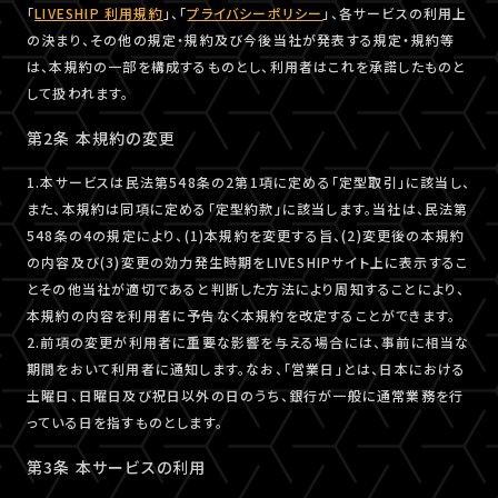
「
LIVESHIP 利用規約
」、「
プライバシーポリシー
」、各サービスの利用上
の決まり、その他の規定・規約及び今後当社が発表する規定・規約等
は、本規約の一部を構成するものとし、利用者はこれを承諾したものと
して扱われます。
第2条 本規約の変更
1.本サービスは民法第548条の2第1項に定める「定型取引」に該当し、
また、本規約は同項に定める「定型約款」に該当します。当社は、民法第
548条の4の規定により、(1)本規約を変更する旨、(2)変更後の本規約
の内容及び(3)変更の効力発生時期をLIVESHIPサイト上に表示するこ
とその他当社が適切であると判断した方法により周知することにより、
本規約の内容を利用者に予告なく本規約を改定することができます。
2.前項の変更が利用者に重要な影響を与える場合には、事前に相当な
期間をおいて利用者に通知します。なお、「営業日」とは、日本における
土曜日、日曜日及び祝日以外の日のうち、銀行が一般に通常業務を行
っている日を指すものとします。
第3条 本サービスの利用