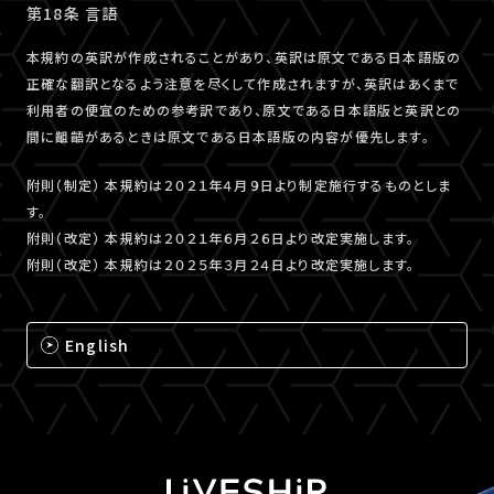
第18条 言語
本規約の英訳が作成されることがあり、英訳は原文である日本語版の
正確な翻訳となるよう注意を尽くして作成されますが、英訳はあくまで
利用者の便宜のための参考訳であり、原文である日本語版と英訳との
間に齟齬があるときは原文である日本語版の内容が優先します。
附則（制定） 本規約は２０２１年４月９日より制定施行するものとしま
す。
附則（改定） 本規約は２０２１年６月２６日より改定実施します。
附則（改定） 本規約は２０２５年３月２４日より改定実施します。
English