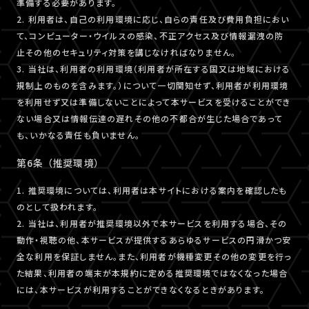
準備する必要があります。
2. 利用者は、自己の利用環境に応じ、自らの責任及び費用負担におい
て、コンピューター・ウイルスの感染、不正アクセス及び情報漏洩の防
止その他のセキュリティ対策を講じなければなりません。
3. 当社は、利用者の利用環境（利用者が所在する国又は地域における
規制上のものを含みます。）について一切関知せず、利用者が利用環境
を利用せず又は準備しないことによって本サービスを受けることができ
ない場合又は情報伝達の遅れその他の不都合が生じた場合であって
も、いかなる責任も負いません。
第6条 （推奨環境）
1. 推奨環境については、利用者は本サイトにおける案内を確認したも
のとして扱われます。
2. 当社は、利用者が推奨環境以外で本サービスを利用する場合、その
動作・視聴の他、本サービスが提供するあらゆるサービスの円滑かつ安
全な利用を保証しません。また、利用者が機種変更その他の変更を行っ
た結果、利用者の端末が本規約に定める推奨環境ではなくなった場合
には、本サービスが利用することができなくなるときがあります。