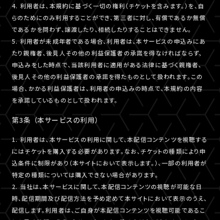
4. 利用者は、本規約に基づく一切の権利（チケットを含みます。）を、自
らのためにのみ利用することができ、第三者に対し、有償であるか無償
であるかを問わず、譲渡したり、相続したりすることはできません。
5. 利用者が未成年者である場合、利用者は、本サービスの申込みにあ
たり親権者、後見人その他の利益保護者の承諾を得なければならず、
申込みをした時点で、当該利用者に適用がある法律に基づく親権者、
後見人その他の利益保護者の承諾を得たものとして扱われます。この
場合、かかる利益保護者は、利用者の申込みの時点で、本規約の内容
を承諾しているものとして扱われます。
第3条 （本サービスの利用）
1. 利用者は、本サービスの利用に関して、本配信コンテンツを視聴する
にはチケットを購入する必要があります。なお、チケットの種類により申
込条件に制限があり（本サイトにおいて表示します。）、一部の利用者が
特定の種類については購入できない場合があります。
2. 当社は、本サービスに関して、本配信コンテンツの視聴が可能な日
時、配信期間及び配信方法を予め定めて本サイトにおいて表示のうえ、
配信します。利用者は、ご自身が本配信コンテンツを視聴可能であるこ