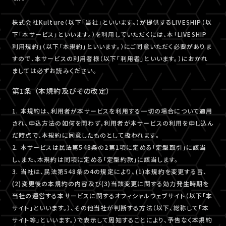
株式会社Kulture（以下「当社」といいます。）が提供するLIVESHIP（以
下「本サービス」といいます。）を利用していただくには、本「LIVESHIP
利用規約」（以下「本規約」といいます。）にご同意いただく必要がありま
すので、本サービスの利用者様（以下「利用者」といいます。）におかれ
ましては必ずお読みください。
第1条 （本規約及びその改定）
1. 本規約は、利用者が本サービスを利用する一切の場合について適用
され、申込方法の如何を問わず、利用者が本サービスの利用を申し込ん
だ時点で、本規約に同意したものとして扱われます。
2. 本サービスは民法第548条の2第1項に定める「定型取引」に該当
し、また、本規約は同項に定める「定型約款」に該当します。
3. 当社は、民法第548条の4の規定により、(1)本規約を変更する旨、
(2)変更後の本規約の内容及び(3)当該変更に関する効力発生時期を
当社の運営する本サービスに関するオフィシャルウェブサイト（以下「本
サイト」といいます。）、その他当社が判断する方法（以下、総称して「本
サイト等」といいます。）で表示して周知することにより、予告なく本規約