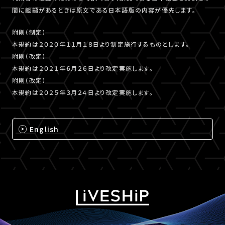
間に齟齬があるときは原文である日本語版の内容が優先します。
附則（制定）
本規約は２０２０年１１月１８日より制定施行するものとします。
附則（改定）
本規約は２０２１年６月２６日より改定実施します。
附則（改定）
本規約は２０２５年３月２４日より改定実施します。
English