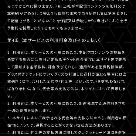
みますがこれに限りません。）も、当社が本配信コンテンツを無料又は
本規約が定める代金等よりも低廉な価格で自ら配信し又は第三者をし
て配信させることがないことを保証又は示唆したり、当社がこれらを行
う権利を制限したりするものでもありません。
第4条 （本サービスの利用料金及びその支払い）
1. 利用者は、本サービスの利用にあたり、本配信コンテンツの視聴を
希望する場合には当社が定めるチケット料金並びに本サイト等で表示
して周知する各手数料、課金及びそれらに適用がある消費税相当額、
グッズ付きチケットについてグッズの引渡しに送料が生じる場合には当
該送料（以下、合計した金額を「代金等」といいます。）を支払わなけれ
ばなりません。なお、代金等の支払方法は、本サイトにおいて表示しま
す。
2. 利用者は、本サービスの利用にあたり、別途発生する通信料を含む
一切の費用を負担します。
3. 本サイトにおいて表示される代金等の支払方法のうち、利用者の所
在地によっては、選択することができない支払方法があります。
4. 利用者は、代金等の支払方法に関してクレジットカード決済を選択