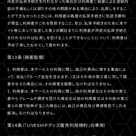
所定の払戻手続きを行わなかった場合又は利用者ご自身による登録内
容の不備もしくは誤りその他の問題がある場合により、払戻しをするこ
とができなかったときには、利用者は再度の払戻手続きに別途手数料
が発生し利用者がこれを負担すること、及び、払戻手続きのために本サ
イト等において指定した第２の期日までに利用者が所定の払戻手続き
を行わなければ払戻しを受けることができないことについて、利用者は
予め了承したものとして扱われます。
第13条（損害賠償）
1. 利用者は、本サービスの利用に関し、自己の責めに帰する事由によ
って、当社（グループ会社を含みます。）又はその他の第三者に対して損
害を与えた場合には、その損害を賠償しなければなりません。
2. 利用者は、本サービスの利用に関し、他の利用者又はその他の第三
者からクレームや請求を受けた場合又は他の利用者又はその他の第三
者との間で紛争が生じた場合には、自己の責任及び費用負担でこれを
解決しなければなりません。
第14条（「LIVESHIPグッズ販売利用規約」の準用）